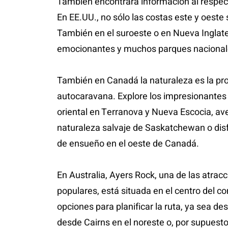
También encontrará información al respect
En EE.UU., no sólo las costas este y oeste 
También en el suroeste o en Nueva Inglate
emocionantes y muchos parques nacional
También en Canadá la naturaleza es la pro
autocaravana. Explore los impresionantes
oriental en Terranova y Nueva Escocia, av
naturaleza salvaje de Saskatchewan o dis
de ensueño en el oeste de Canadá.
En Australia, Ayers Rock, una de las atrac
populares, está situada en el centro del 
opciones para planificar la ruta, ya sea de
desde Cairns en el noreste o, por supuesto