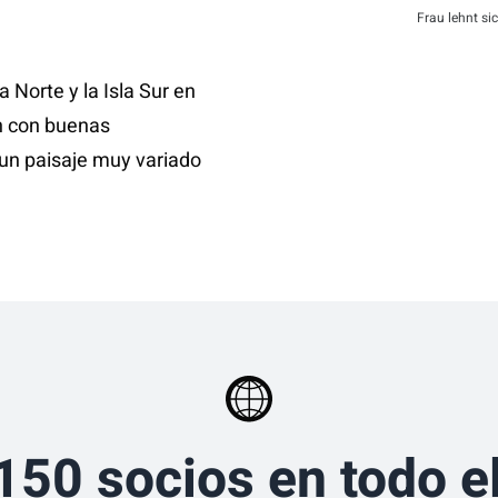
Frau lehnt si
 Norte y la Isla Sur en
n con buenas
 un paisaje muy variado
150 socios en todo e