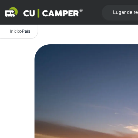
Lugar de r
Inicio
País