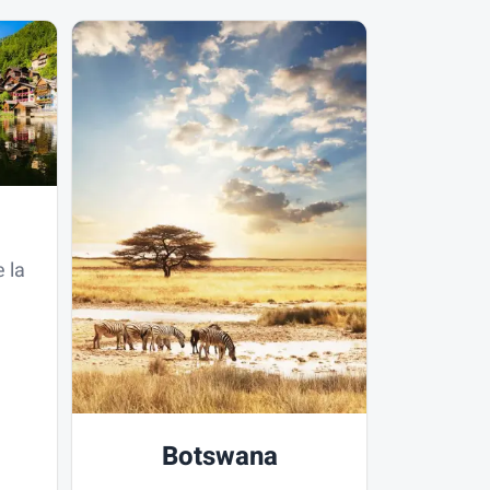
 la
Botswana