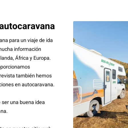
 autocaravana
na para un viaje de ida
 mucha información
landa, África y Europa.
roporcionamos
a revista también hemos
ciones en autocaravana.
e ser una buena idea
ana.