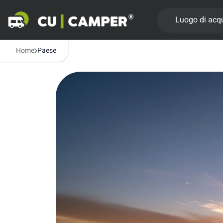
Luogo di acq
Home
Paese