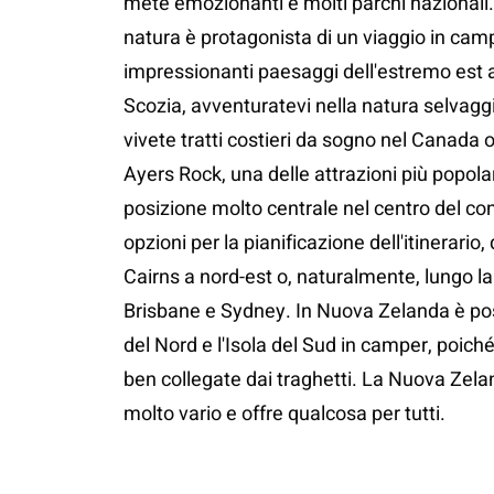
mete emozionanti e molti parchi nazionali
natura è protagonista di un viaggio in camp
impressionanti paesaggi dell'estremo est 
Scozia, avventuratevi nella natura selvag
vivete tratti costieri da sogno nel Canada o
Ayers Rock, una delle attrazioni più popolari
posizione molto centrale nel centro del co
opzioni per la pianificazione dell'itinerario,
Cairns a nord-est o, naturalmente, lungo la
Brisbane e Sydney. In Nuova Zelanda è poss
del Nord e l'Isola del Sud in camper, poich
ben collegate dai traghetti. La Nuova Zel