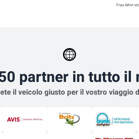
Frau lehnt si
50 partner in tutto i
ete il veicolo giusto per il vostro viaggio