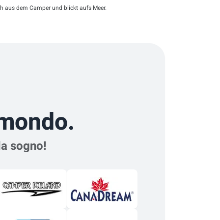
ch aus dem Camper und blickt aufs Meer.
l mondo.
 da sogno!