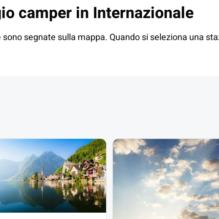
gio camper in
Internazionale
ore sono segnate sulla mappa. Quando si seleziona una st