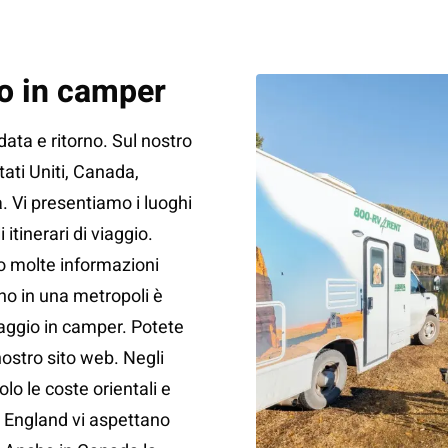
ro in camper
ata e ritorno. Sul nostro
ati Uniti, Canada,
. Vi presentiamo i luoghi
 itinerari di viaggio.
o molte informazioni
no in una metropoli è
aggio in camper. Potete
ostro sito web. Negli
olo le coste orientali e
w England vi aspettano