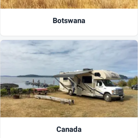
Botswana
Canada