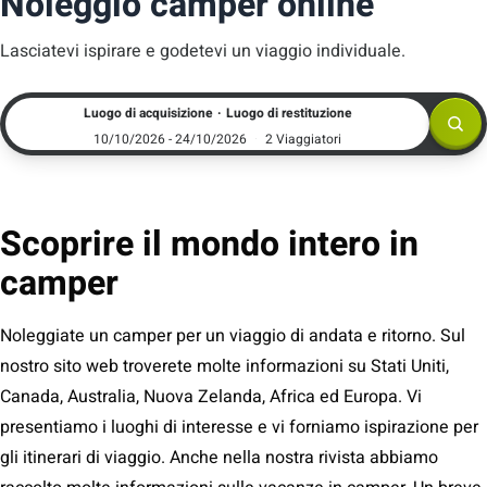
Noleggio camper online
Lasciatevi ispirare e godetevi un viaggio individuale.
.
Luogo di acquisizione
Luogo di restituzione
10/10/2026 - 24/10/2026
2 Viaggiatori
Scoprire il mondo intero in
camper
Noleggiate un camper per un viaggio di andata e ritorno. Sul
nostro sito web troverete molte informazioni su Stati Uniti,
Canada, Australia, Nuova Zelanda, Africa ed Europa. Vi
presentiamo i luoghi di interesse e vi forniamo ispirazione per
gli itinerari di viaggio. Anche nella nostra rivista abbiamo