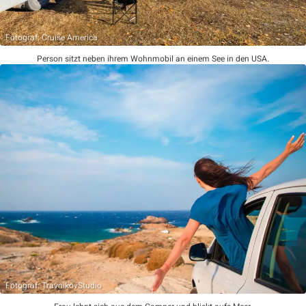
Fotograf: Cruise America
Person sitzt neben ihrem Wohnmobil an einem See in den USA.
Fotograf: TravnikovStudio