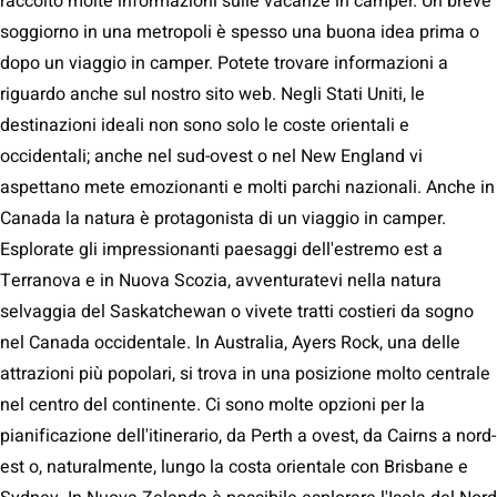
raccolto molte informazioni sulle vacanze in camper. Un breve
soggiorno in una metropoli è spesso una buona idea prima o
dopo un viaggio in camper. Potete trovare informazioni a
riguardo anche sul nostro sito web. Negli Stati Uniti, le
destinazioni ideali non sono solo le coste orientali e
occidentali; anche nel sud-ovest o nel New England vi
aspettano mete emozionanti e molti parchi nazionali. Anche in
Canada la natura è protagonista di un viaggio in camper.
Esplorate gli impressionanti paesaggi dell'estremo est a
Terranova e in Nuova Scozia, avventuratevi nella natura
selvaggia del Saskatchewan o vivete tratti costieri da sogno
nel Canada occidentale. In Australia, Ayers Rock, una delle
attrazioni più popolari, si trova in una posizione molto centrale
nel centro del continente. Ci sono molte opzioni per la
pianificazione dell'itinerario, da Perth a ovest, da Cairns a nord-
est o, naturalmente, lungo la costa orientale con Brisbane e