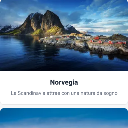
Norvegia
La Scandinavia attrae con una natura da sogno