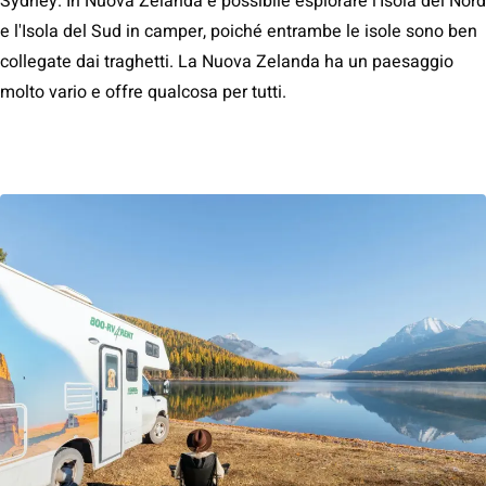
Sydney. In Nuova Zelanda è possibile esplorare l'Isola del Nord
e l'Isola del Sud in camper, poiché entrambe le isole sono ben
collegate dai traghetti. La Nuova Zelanda ha un paesaggio