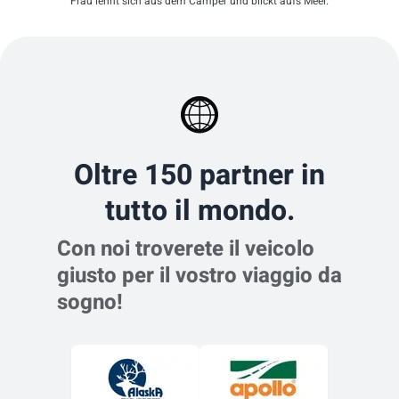
Frau lehnt sich aus dem Camper und blickt aufs Meer.
Oltre 150 partner in
tutto il mondo.
Con noi troverete il veicolo
giusto per il vostro viaggio da
sogno!