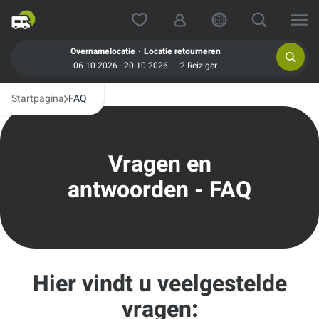
.
Overnamelocatie
Locatie retourneren
06-10-2026 - 20-10-2026
2 Reiziger
Startpagina
FAQ
Vragen en
antwoorden - FAQ
Hier vindt u veelgestelde
vragen: