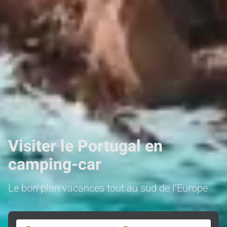
Visiter le Portugal en
camping-car
Le bon plan vacances tout au sud de l’Europe