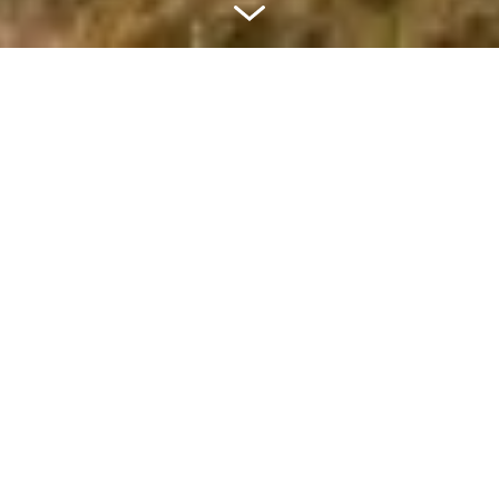
Nos suggestions de
camping-cars