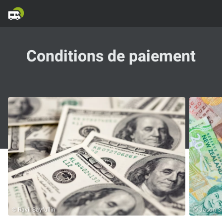
Conditions de paiement
© Ravil Sayfullin
© Jason St