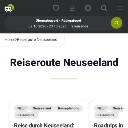
.
Übernahmeort
Rückgabeort
09.10.2026 - 23.10.2026
2 Reisende
Home
Reiseroute Neuseeland
Reiseroute Neuseeland
Natur
Neuseeland
Reiseplanung
Natur
Neuseela
Reiseroute
Reiseroute
Reise durch Neuseeland:
Roadtrips in 