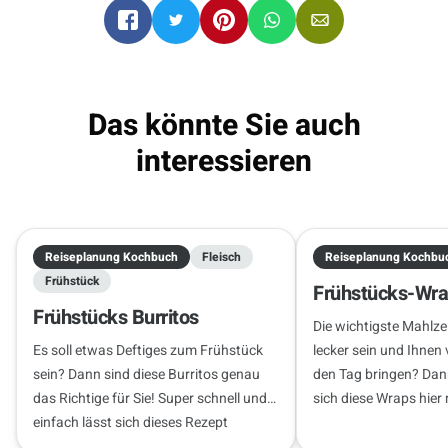
Das könnte Sie auch
interessieren
Reiseplanung Kochbuch
Fleisch
Reiseplanung Kochbu
Frühstück
Frühstücks-Wr
Frühstücks Burritos
Die wichtigste Mahlzei
Es soll etwas Deftiges zum Frühstück
lecker sein und Ihnen v
sein? Dann sind diese Burritos genau
den Tag bringen? Dan
das Richtige für Sie! Super schnell und
sich diese Wraps hier
einfach lässt sich dieses Rezept
zubereiten.