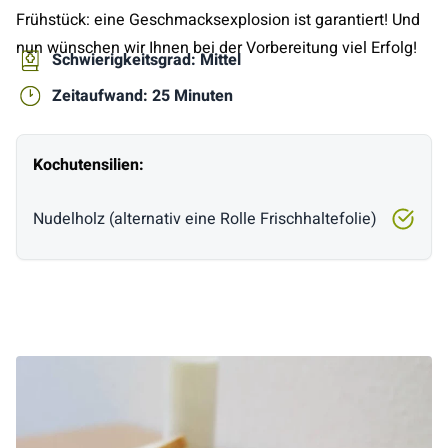
Frühstück: eine Geschmacksexplosion ist garantiert! Und
nun wünschen wir Ihnen bei der Vorbereitung viel Erfolg!
Schwierigkeitsgrad: Mittel
Zeitaufwand: 25 Minuten
Kochutensilien:
Nudelholz (alternativ eine Rolle Frischhaltefolie)