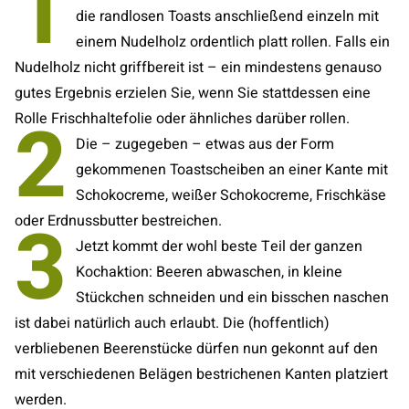
1
die randlosen Toasts anschließend einzeln mit
einem Nudelholz ordentlich platt rollen. Falls ein
Nudelholz nicht griffbereit ist – ein mindestens genauso
gutes Ergebnis erzielen Sie, wenn Sie stattdessen eine
2
Rolle Frischhaltefolie oder ähnliches darüber rollen.
Die – zugegeben – etwas aus der Form
gekommenen Toastscheiben an einer Kante mit
Schokocreme, weißer Schokocreme, Frischkäse
3
oder Erdnussbutter bestreichen.
Jetzt kommt der wohl beste Teil der ganzen
Kochaktion: Beeren abwaschen, in kleine
Stückchen schneiden und ein bisschen naschen
ist dabei natürlich auch erlaubt. Die (hoffentlich)
verbliebenen Beerenstücke dürfen nun gekonnt auf den
mit verschiedenen Belägen bestrichenen Kanten platziert
werden.