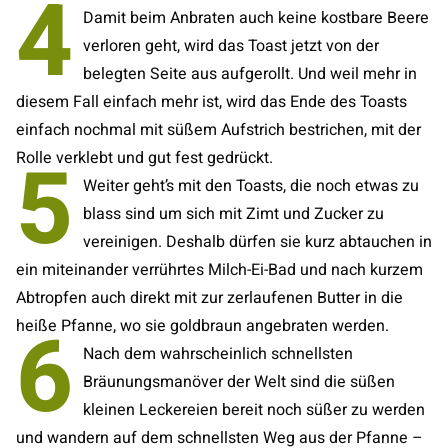
4
Damit beim Anbraten auch keine kostbare Beere
verloren geht, wird das Toast jetzt von der
belegten Seite aus aufgerollt. Und weil mehr in
diesem Fall einfach mehr ist, wird das Ende des Toasts
einfach nochmal mit süßem Aufstrich bestrichen, mit der
5
Rolle verklebt und gut fest gedrückt.
Weiter geht’s mit den Toasts, die noch etwas zu
blass sind um sich mit Zimt und Zucker zu
vereinigen. Deshalb dürfen sie kurz abtauchen in
ein miteinander verrührtes Milch-Ei-Bad und nach kurzem
Abtropfen auch direkt mit zur zerlaufenen Butter in die
6
heiße Pfanne, wo sie goldbraun angebraten werden.
Nach dem wahrscheinlich schnellsten
Bräunungsmanöver der Welt sind die süßen
kleinen Leckereien bereit noch süßer zu werden
und wandern auf dem schnellsten Weg aus der Pfanne –