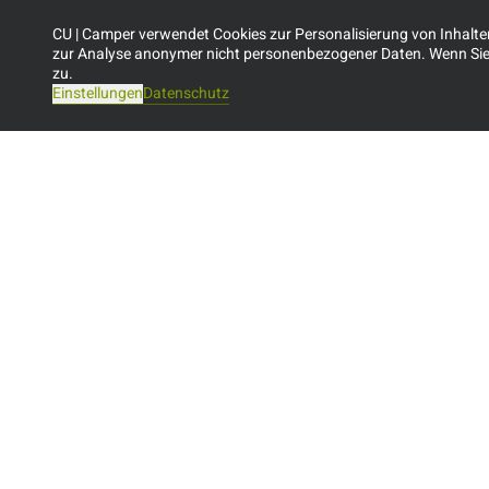
CU | Camper verwendet Cookies zur Personalisierung von Inhalte
zur Analyse anonymer nicht personenbezogener Daten. Wenn Sie 
zu.
Einstellungen
Datenschutz
Service
Allgemeine Reisebedingungen
Fragen und Antworten (FAQ)