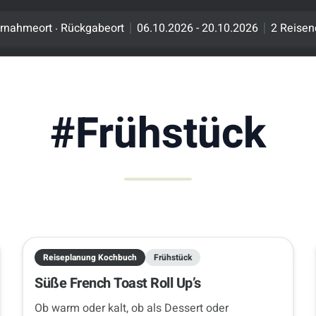
.
rnahmeort
Rückgabeort
06.10.2026 - 20.10.2026
2 Reisen
#
Frühstück
Reiseplanung Kochbuch
Frühstück
Süße French Toast Roll Up’s
Ob warm oder kalt, ob als Dessert oder