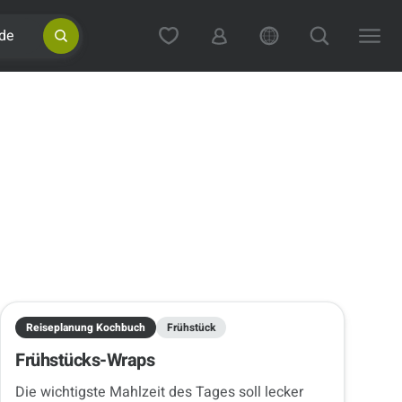
de
Reiseplanung Kochbuch
Frühstück
Frühstücks-Wraps
Die wichtigste Mahlzeit des Tages soll lecker