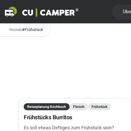
Übe
Home
#Frühstück
Reiseplanung Kochbuch
Fleisch
Frühstück
Frühstücks Burritos
Es soll etwas Deftiges zum Frühstück sein?