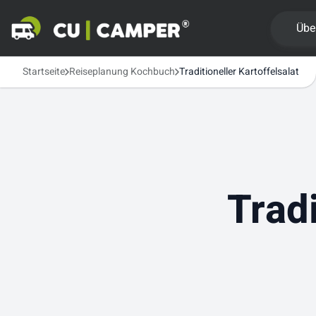
Übe
Startseite
Reiseplanung Kochbuch
Traditioneller Kartoffelsalat
Tradi