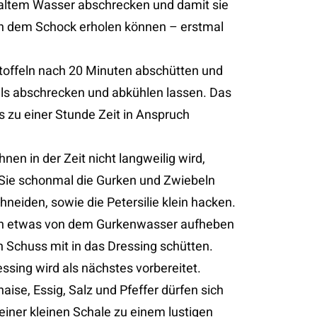
kaltem Wasser abschrecken und damit sie
on dem Schock erholen können – erstmal
.
toffeln nach 20 Minuten abschütten und
ls abschrecken und abkühlen lassen. Das
s zu einer Stunde Zeit in Anspruch
hnen in der Zeit nicht langweilig wird,
 Sie schonmal die Gurken und Zwiebeln
chneiden, sowie die Petersilie klein hacken.
n etwas von dem Gurkenwasser aufheben
n Schuss mit in das Dressing schütten.
ssing wird als nächstes vorbereitet.
ise, Essig, Salz und Pfeffer dürfen sich
n einer kleinen Schale zu einem lustigen