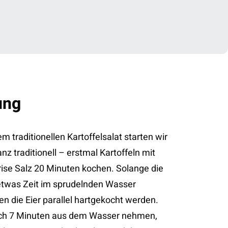
ung
em traditionellen Kartoffelsalat starten wir
nz traditionell – erstmal Kartoffeln mit
rise Salz 20 Minuten kochen. Solange die
etwas Zeit im sprudelnden Wasser
en die Eier parallel hartgekocht werden.
ach 7 Minuten aus dem Wasser nehmen,