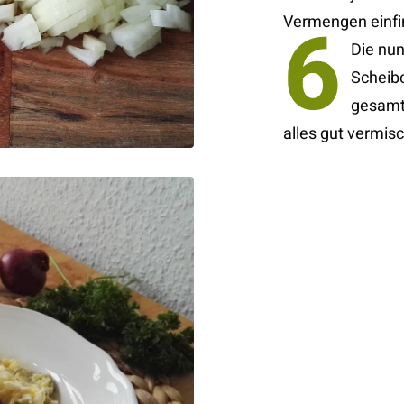
6
Vermengen einfi
Die nun
Scheib
gesamt
alles gut vermisc