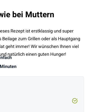
 wie bei Muttern
dieses Rezept ist erstklassig und super
 Beilage zum Grillen oder als Hauptgang
lat geht immer! Wir wünschen Ihnen viel
und natürlich einen guten Hunger!
infach
 Minuten