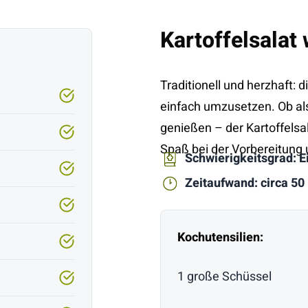
Kartoffelsalat
Traditionell und herzhaft: 
einfach umzusetzen. Ob als
genießen – der Kartoffelsa
Spaß bei der Vorbereitung 
Schwierigkeitsgrad: E
Zeitaufwand: circa 50
Kochutensilien:
1 große Schüssel