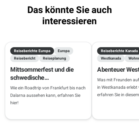
Das könnte Sie auch
interessieren
Reiseberichte Europa
Europa
Reiseberichte Kanada
Reisebericht
Reiseplanung
Westkanada
Wohnm
Mittsommerfest und die
Abenteuer Wes
schwedische
Was mit Freunden auf
Gastfreundschaft
in Westkanada erlebt
Wie ein Roadtrip von Frankfurt bis nach
erfahren Sie in diesem
Dalarna aussehen kann, erfahren Sie
hier!