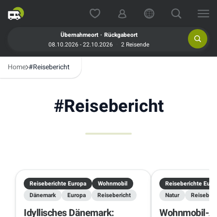
.
Übernahmeort
Rückgabeort
08.10.2026 - 22.10.2026
2 Reisende
Home
#Reisebericht
#
Reisebericht
Reiseberichte Europa
Wohnmobil
Reiseberichte Euro
Dänemark
Europa
Reisebericht
Natur
Reiseberi
Idyllisches Dänemark:
Wohnmobil-An