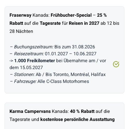
Fraserway
Kanada:
Frühbucher-Special
–
25 %
Rabatt
auf die
Tagesrate
für
Reisen in 2027
ab 12 bis
28 Nächten
– Buchungszeitraum:
Bis zum 31.08.2026
–
Reisezeitraum:
01.01.2027 – 10.06.2027
->
1.000 Freikilometer
bei Übernahme am / vor
dem 15.05.2027
– Stationen:
Ab / Bis Toronto, Montréal, Halifax
– Fahrzeuge:
Alle C-Class Motorhomes
Karma Campervans
Kanada:
40 % Rabatt
auf die
Tagesrate und
kostenlose persönliche Ausstattung