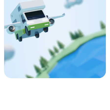
Entdecke mit unseren
Campern die Welt!