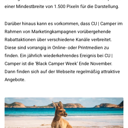
einer Mindestbreite von 1.500 Pixeln für die Darstellung.
Darüber hinaus kann es vorkommen, dass CU | Camper im
Rahmen von Marketingkampagnen vorübergehende
Rabattaktionen über verschiedene Kanäle verbreitet.
Diese sind vorrangig in Online- oder Printmedien zu
finden. Ein jährlich wiederkehrendes Ereignis bei CU |
Camper ist die ‘Black Camper Week’ Ende November.
Dann finden sich auf der Webseite regelmäßig attraktive
Angebote.
© John Crux