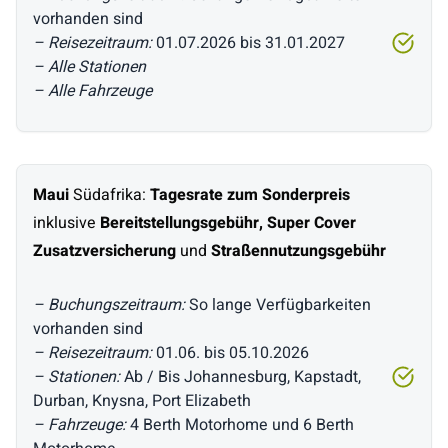
vorhanden sind
– Reisezeitraum:
01.07.2026 bis 31.01.2027
– Alle Stationen
– Alle Fahrzeuge
Maui
Südafrika:
Tagesrate zum Sonderpreis
inklusive
Bereitstellungsgebühr,
Super Cover
Zusatzversicherung
und
Straßennutzungsgebühr
– Buchungszeitraum:
So lange Verfügbarkeiten
vorhanden sind
– Reisezeitraum:
01.06. bis 05.10.2026
– Stationen:
Ab / Bis Johannesburg, Kapstadt,
Durban, Knysna, Port Elizabeth
– Fahrzeuge:
4 Berth Motorhome und 6 Berth