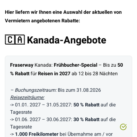
Hier liefern wir Ihnen eine Auswahl der aktuellen von
Vermietern angebotenen Rabatte:
🇨🇦 Kanada-Angebote
Fraserway
Kanada:
Frühbucher-Special
–
Bis zu
50
% Rabatt
für
Reisen in 2027
ab 12 bis 28 Nächten
– Buchungszeitraum:
Bis zum 31.08.2026
Reisezeiträume:
-> 01.01. 2027 – 31.05.2027:
50 % Rabatt
auf die
Tagesrate
-> 01.06. 2027 – 30.06.2027:
30 %
Rabatt
auf die
Tagesrate
->
1.000 Freikilometer
bei Übernahme am / vor