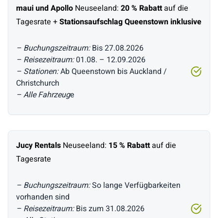
maui und Apollo
Neuseeland:
20 % Rabatt
auf die
Tagesrate +
Stationsaufschlag Queenstown inklusive
– Buchungszeitraum:
Bis 27.08.2026
– Reisezeitraum:
01.08. – 12.09.2026
– Stationen:
Ab Queenstown bis Auckland /
Christchurch
– Alle Fahrzeug
e
Jucy Rentals
Neuseeland:
15 % Rabatt
auf die
Tagesrate
– Buchungszeitraum:
So lange Verfügbarkeiten
vorhanden sind
– Reisezeitraum:
Bis zum 31.08.2026