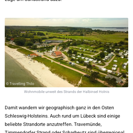
© Travelling Thilo
Wohnmobile unweit des Strands der Halbinsel Holnis
Damit wandern wir geographisch ganz in den Osten
Schleswig-Holsteins. Auch rund um Lübeck sind einige
beliebte Strandorte anzutreffen. Travemünde,
Timmendorfer Strand oder Scharbeutz sind überregional