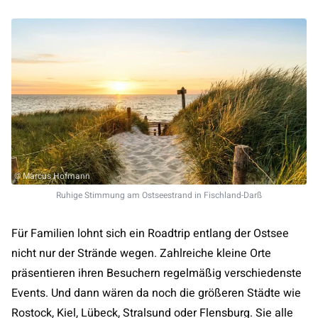
© Marcus Hofmann
Ruhige Stimmung am Ostseestrand in Fischland-Darß
Für Familien lohnt sich ein Roadtrip entlang der Ostsee
nicht nur der Strände wegen. Zahlreiche kleine Orte
präsentieren ihren Besuchern regelmäßig verschiedenste
Events. Und dann wären da noch die größeren Städte wie
Rostock, Kiel, Lübeck, Stralsund oder Flensburg. Sie alle