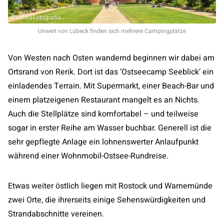
© LaMiaFotografia
Unweit von Lübeck finden sich mehrere Campingplätze
Von Westen nach Osten wandernd beginnen wir dabei am
Ortsrand von Rerik. Dort ist das ‘Ostseecamp Seeblick’ ein
einladendes Terrain. Mit Supermarkt, einer Beach-Bar und
einem platzeigenen Restaurant mangelt es an Nichts.
Auch die Stellplätze sind komfortabel – und teilweise
sogar in erster Reihe am Wasser buchbar. Generell ist die
sehr gepflegte Anlage ein lohnenswerter Anlaufpunkt
während einer Wohnmobil-Ostsee-Rundreise.
Etwas weiter östlich liegen mit Rostock und Warnemünde
zwei Orte, die ihrerseits einige Sehenswürdigkeiten und
Strandabschnitte vereinen.