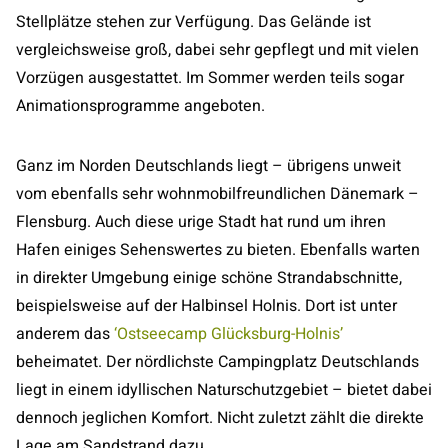
Stellplätze stehen zur Verfügung. Das Gelände ist
vergleichsweise groß, dabei sehr gepflegt und mit vielen
Vorzügen ausgestattet. Im Sommer werden teils sogar
Animationsprogramme angeboten.
Ganz im Norden Deutschlands liegt – übrigens unweit
vom ebenfalls sehr wohnmobilfreundlichen Dänemark –
Flensburg. Auch diese urige Stadt hat rund um ihren
Hafen einiges Sehenswertes zu bieten. Ebenfalls warten
in direkter Umgebung einige schöne Strandabschnitte,
beispielsweise auf der Halbinsel Holnis. Dort ist unter
anderem das
‘Ostseecamp Glücksburg-Holnis’
beheimatet. Der nördlichste Campingplatz Deutschlands
liegt in einem idyllischen Naturschutzgebiet – bietet dabei
dennoch jeglichen Komfort. Nicht zuletzt zählt die direkte
Lage am Sandstrand dazu.