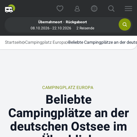
.
Übernahmeort
Rückgabeort
08.10.2026 - 22.10.2026
2 Reisende
Startseite
Campingplatz Europa
Beliebte Campingplätze an der deut
CAMPINGPLATZ EUROPA
Beliebte
Campingplätze an der
deutschen Ostsee im