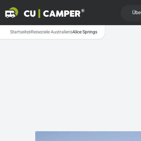
Übe
Startseite
Reiseziele Australien
Alice Springs