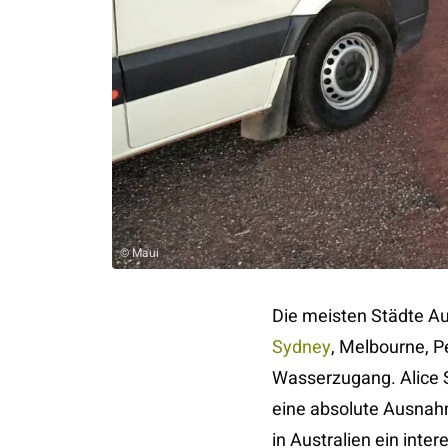
© Maui
Die meisten Städte Au
Sydney
, Melbourne, P
Wasserzugang. Alice S
eine absolute Ausnahm
in Australien ein inte