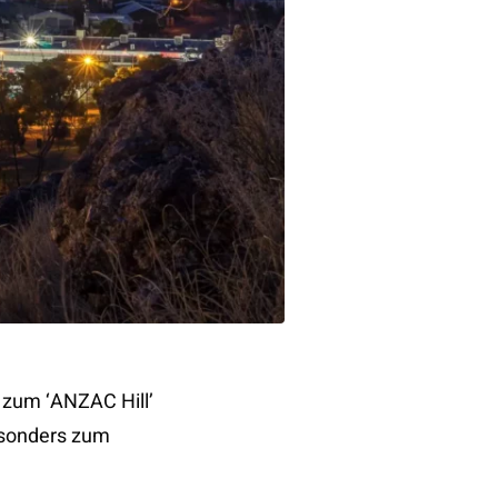
f zum ‘ANZAC Hill’
esonders zum