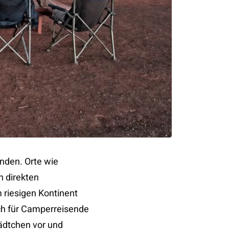
anden. Orte wie
n direkten
 riesigen Kontinent
ch für Camperreisende
tädtchen vor und