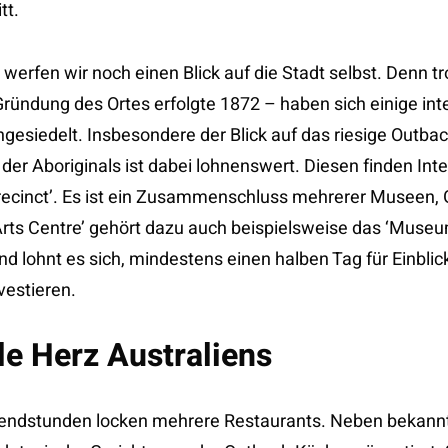
tt.
erfen wir noch einen Blick auf die Stadt selbst. Denn tro
 Gründung des Ortes erfolgte 1872 – haben sich einige in
angesiedelt. Insbesondere der Blick auf das riesige Outba
der Aboriginals ist dabei lohnenswert. Diesen finden Int
Precinct’. Es ist ein Zusammenschluss mehrerer Museen, 
ts Centre’ gehört dazu auch beispielsweise das ‘Museu
nd lohnt es sich, mindestens einen halben Tag für Einblick
vestieren.
le Herz Australiens
bendstunden locken mehrere Restaurants. Neben bekannt