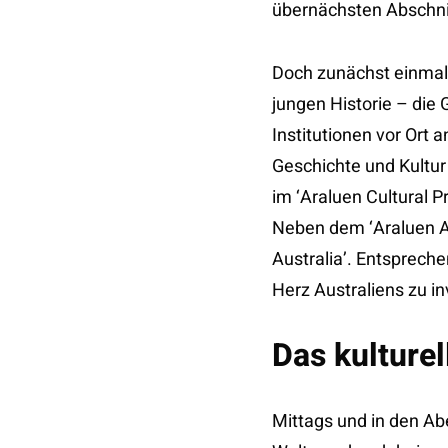
übernächsten Abschni
Doch zunächst einmal w
jungen Historie – die
Institutionen vor Ort 
Geschichte und Kultur 
im ‘Araluen Cultural 
Neben dem ‘Araluen Ar
Australia’. Entspreche
Herz Australiens zu in
Das kulturel
Mittags und in den A