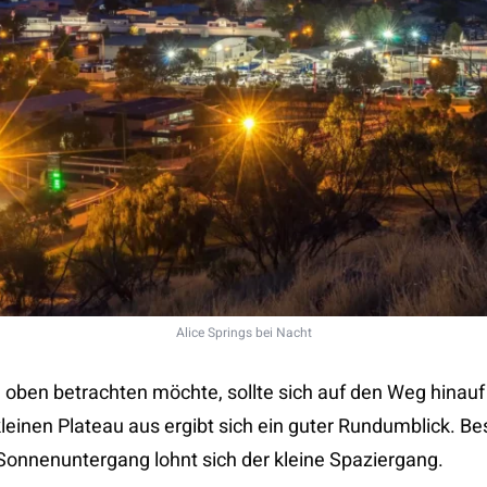
Alice Springs bei Nacht
n oben betrachten möchte, sollte sich auf den Weg hinau
einen Plateau aus ergibt sich ein guter Rundumblick. B
onnenuntergang lohnt sich der kleine Spaziergang.