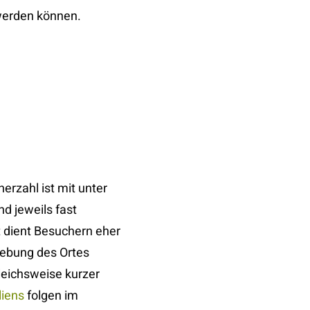
werden können.
erzahl ist mit unter
d jeweils fast
t dient Besuchern eher
gebung des Ortes
leichsweise kurzer
liens
folgen im