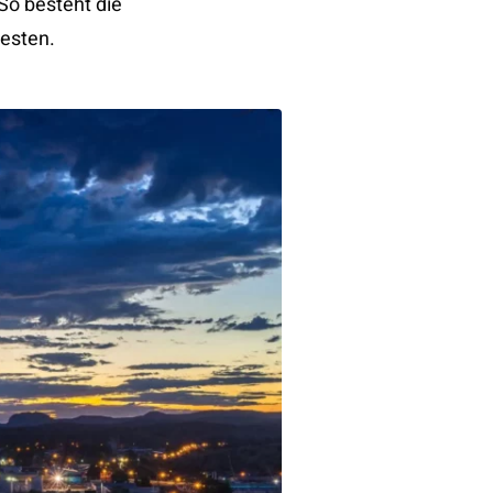
So besteht die
testen.