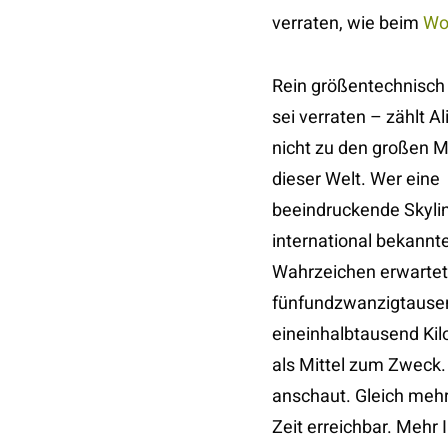
verraten, wie beim
Wo
Rein größentechnisch 
sei verraten – zählt Al
nicht zu den großen 
dieser Welt. Wer eine
beeindruckende Skyli
international bekannt
Wahrzeichen erwartet,
fünfundzwanzigtausend
eineinhalbtausend Kil
als Mittel zum Zweck.
anschaut. Gleich mehr
Zeit erreichbar. Mehr 