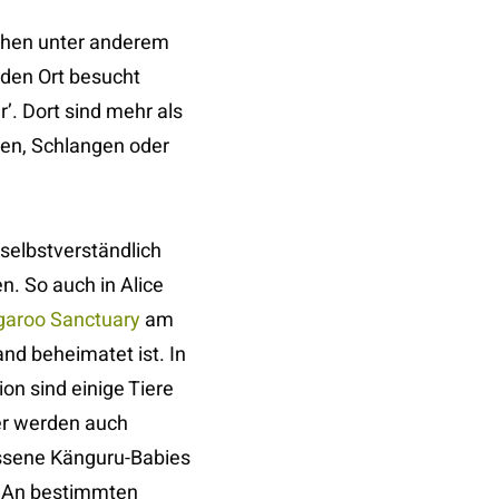
stehen unter anderem
 den Ort besucht
’. Dort sind mehr als
len, Schlangen oder
 selbstverständlich
n. So auch in Alice
aroo Sanctuary
am
nd beheimatet ist. In
ion sind einige Tiere
er werden auch
assene Känguru-Babies
. An bestimmten