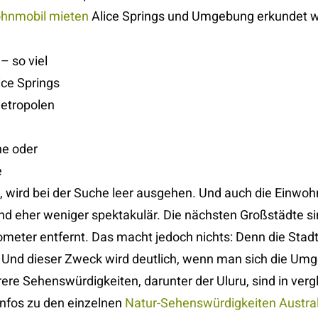
hnmobil mieten
Alice Springs und Umgebung erkundet 
– so viel
ice Springs
Metropolen
ne oder
e
 wird bei der Suche leer ausgehen. Und auch die Einwohn
 eher weniger spektakulär. Die nächsten Großstädte sin
ometer entfernt. Das macht jedoch nichts: Denn die Stad
 Und dieser Zweck wird deutlich, wenn man sich die Um
ere Sehenswürdigkeiten, darunter der Uluru, sind in verg
Infos zu den einzelnen
Natur-Sehenswürdigkeiten Austra