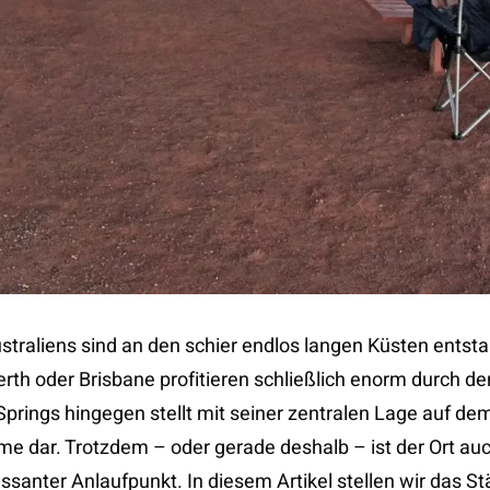
straliens sind an den schier endlos langen Küsten entst
erth oder Brisbane profitieren schließlich enorm durch de
prings hingegen stellt mit seiner zentralen Lage auf dem
e dar. Trotzdem – oder gerade deshalb – ist der Ort au
ressanter Anlaufpunkt. In diesem Artikel stellen wir das S