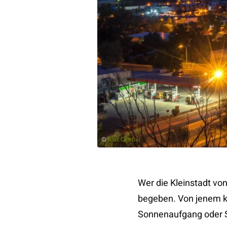
©
Alex Cimbal
Wer die Kleinstadt vo
begeben. Von jenem kl
Sonnenaufgang oder S