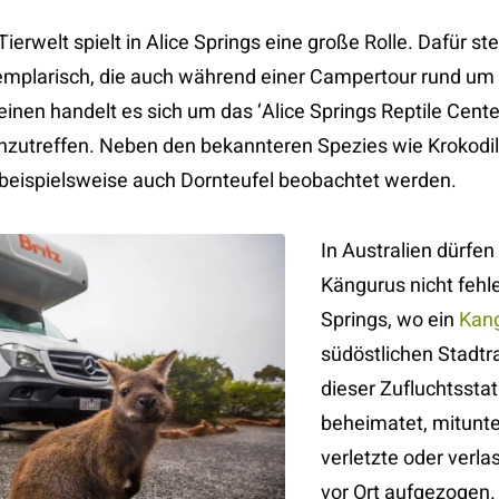
Tierwelt spielt in Alice Springs eine große Rolle. Dafür 
emplarisch, die auch während einer Campertour rund um
nen handelt es sich um das ‘Alice Springs Reptile Center
anzutreffen. Neben den bekannteren Spezies wie Krokodi
beispielsweise auch Dornteufel beobachtet werden.
In Australien dürfen
Kängurus nicht fehle
Springs, wo ein
Kang
südöstlichen Stadtra
dieser Zufluchtsstat
beheimatet, mitunt
verletzte oder verl
vor Ort aufgezogen