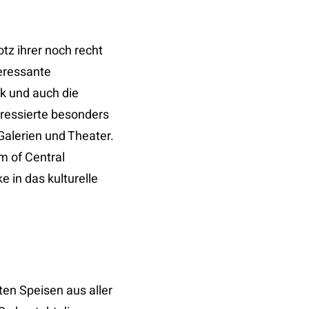
tz ihrer noch recht
teressante
ck und auch die
eressierte besonders
Galerien und Theater.
m of Central
e in das kulturelle
en Speisen aus aller