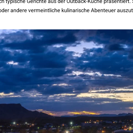
h typische Gerichte aus der Outback-Küche präsentiert. 
 oder andere vermeintliche kulinarische Abenteuer auszu