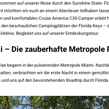
llkommen auf unserer Reise durch den Sunshine State- Flo
ht möchten wir euch an einem Abenteuer teilhaben lasse
n und komfortablen Cruise America C30-Camper erlebt 
 den beschaulichen Campingplätzen der Florida Keys – 
Erlebnis. Begleitet uns auf unserer Entdeckungstour.
i – Die zauberhafte Metropole 
ise begann in der pulsierenden Metropole Miami. Nach
tten, verbrachten wir die erste Nacht in einem gemütli
n und uns auf den bevorstehenden Roadtrip durch Florida