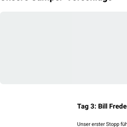
Tag 3: Bill Fred
Unser erster Stopp füh