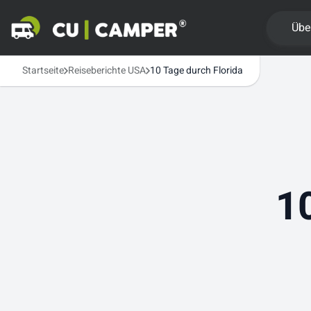
Übe
Startseite
Reiseberichte USA
10 Tage durch Florida
1