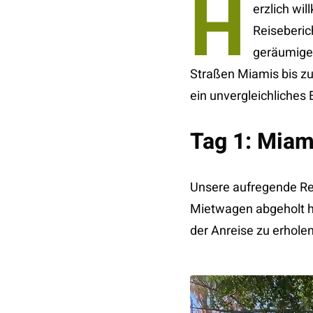
H
erzlich wi
Reiseberic
geräumige
Straßen Miamis bis zu
ein unvergleichliches 
Tag 1: Miam
Unsere aufregende Re
Mietwagen abgeholt ha
der Anreise zu erhole