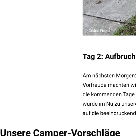
© Cedric Fisera
Tag 2: Aufbruc
Am nächsten Morgen: 
Vorfreude machten wi
die kommenden Tage i
wurde im Nu zu unser
auf die beeindruckend
Unsere Camper-Vorschläge