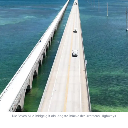
Die Seven Mile Bridge gilt als längste Brücke der Overseas Highways