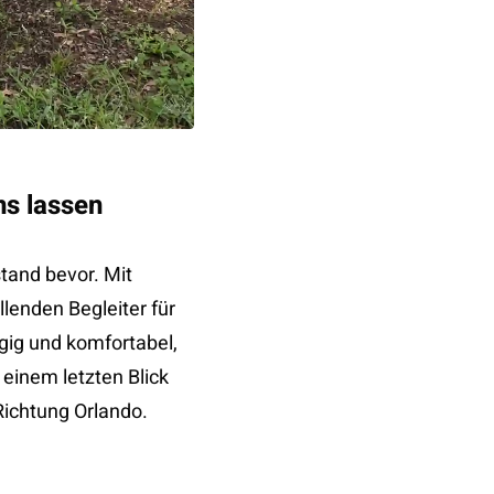
s lassen
and bevor. Mit
enden Begleiter für
ig und komfortabel,
einem letzten Blick
Richtung Orlando.