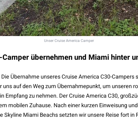
Unser Cruise America Camper
h-Camper übernehmen und Miami hinter un
Die Übernahme unseres Cruise America C30-Campers st
r uns auf den Weg zum Übernahmepunkt, um unseren roll
n Empfang zu nehmen. Der Cruise America C30, großzüg
em mobilen Zuhause. Nach einer kurzen Einweisung und 
e Skyline Miami Beachs setzten wir unsere Reise fort in 