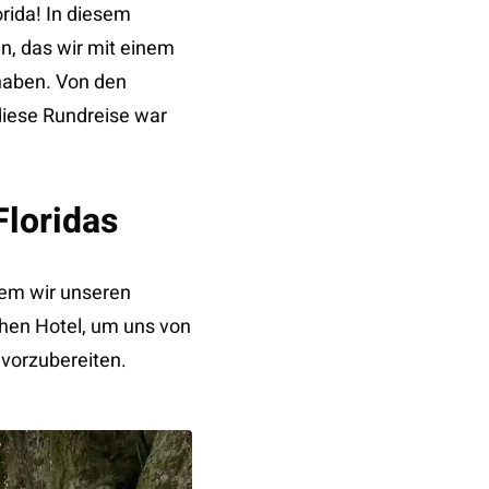
rida! In diesem
n, das wir mit einem
haben. Von den
diese Rundreise war
Floridas
dem wir unseren
chen Hotel, um uns von
 vorzubereiten.