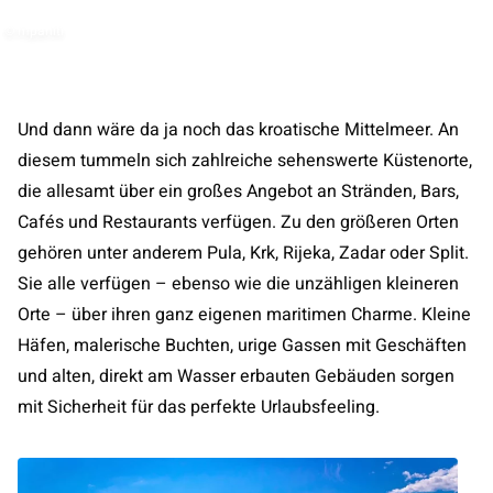
© mpaniti
Und dann wäre da ja noch das kroatische Mittelmeer. An
diesem tummeln sich zahlreiche sehenswerte Küstenorte,
die allesamt über ein großes Angebot an Stränden, Bars,
Cafés und Restaurants verfügen. Zu den größeren Orten
gehören unter anderem Pula, Krk, Rijeka, Zadar oder Split.
Sie alle verfügen – ebenso wie die unzähligen kleineren
Orte – über ihren ganz eigenen maritimen Charme. Kleine
Häfen, malerische Buchten, urige Gassen mit Geschäften
und alten, direkt am Wasser erbauten Gebäuden sorgen
mit Sicherheit für das perfekte Urlaubsfeeling.