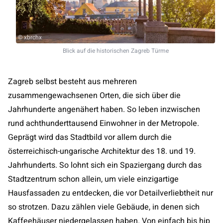
© xbrchx
Blick auf die historischen Zagreb Türme
Zagreb selbst besteht aus mehreren
zusammengewachsenen Orten, die sich über die
Jahrhunderte angenähert haben. So leben inzwischen
rund achthunderttausend Einwohner in der Metropole.
Geprägt wird das Stadtbild vor allem durch die
österreichisch-ungarische Architektur des 18. und 19.
Jahrhunderts. So lohnt sich ein Spaziergang durch das
Stadtzentrum schon allein, um viele einzigartige
Hausfassaden zu entdecken, die vor Detailverliebtheit nur
so strotzen. Dazu zählen viele Gebäude, in denen sich
Kaffeehäuser niedergelassen haben. Von einfach bis hip