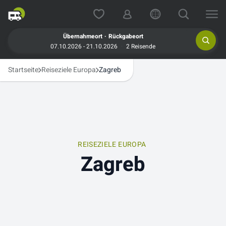
.
Übernahmeort
Rückgabeort
07.10.2026 - 21.10.2026
2 Reisende
Startseite
Reiseziele Europa
Zagreb
REISEZIELE EUROPA
Zagreb