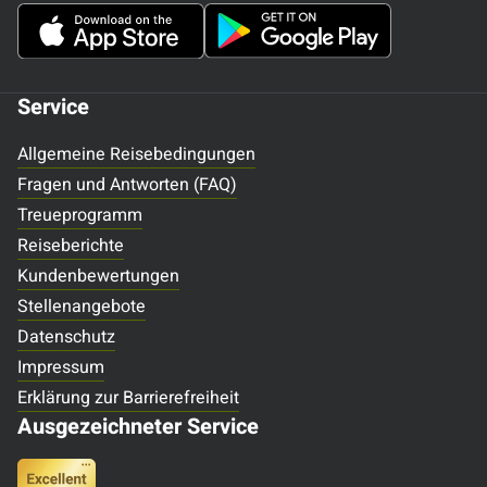
Service
Allgemeine Reisebedingungen
Fragen und Antworten (FAQ)
Treueprogramm
Reiseberichte
Kundenbewertungen
Stellenangebote
Datenschutz
Impressum
Erklärung zur Barrierefreiheit
Ausgezeichneter Service