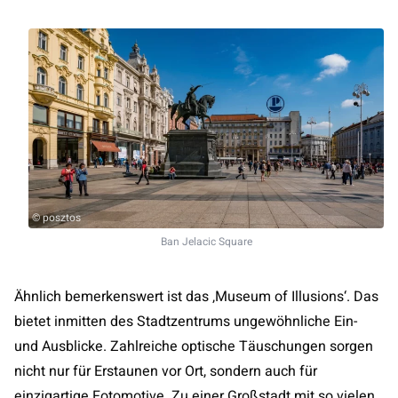
© posztos
Ban Jelacic Square
Ähnlich bemerkenswert ist das ‚Museum of Illusions‘. Das
bietet inmitten des Stadtzentrums ungewöhnliche Ein-
und Ausblicke. Zahlreiche optische Täuschungen sorgen
nicht nur für Erstaunen vor Ort, sondern auch für
einzigartige Fotomotive. Zu einer Großstadt mit so vielen