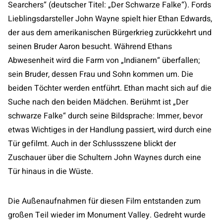
Searchers“ (deutscher Titel: „Der Schwarze Falke“). Fords
Lieblingsdarsteller John Wayne spielt hier Ethan Edwards,
der aus dem amerikanischen Bürgerkrieg zurückkehrt und
seinen Bruder Aaron besucht. Während Ethans
Abwesenheit wird die Farm von „Indianern“ überfallen;
sein Bruder, dessen Frau und Sohn kommen um. Die
beiden Töchter werden entführt. Ethan macht sich auf die
Suche nach den beiden Mädchen. Berühmt ist „Der
schwarze Falke“ durch seine Bildsprache: Immer, bevor
etwas Wichtiges in der Handlung passiert, wird durch eine
Tür gefilmt. Auch in der Schlussszene blickt der
Zuschauer über die Schultern John Waynes durch eine
Tür hinaus in die Wüste.
Die Außenaufnahmen für diesen Film entstanden zum
großen Teil wieder im Monument Valley. Gedreht wurde