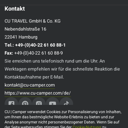
Kontakt
CU TRAVEL GmbH & Co. KG
Nebendahlstraße 16
22041 Hamburg
Tel.:
+49-(0)40-22 61 60 88-1
Fax:
+49-(0)40-22 61 60 88-9
Sie erreichen uns telefonisch rund um die Uhr. An
Werktagen empfehlen wir für die schnellste Reaktion die
Kontaktaufnahme per E-Mail.
kontakt@cu-camper.com
https://www.cu-camper.com/de/
CU | Camper verwendet Cookies zur Personalisierung von Inhalten,
um Ihnen das bestmögliche Website-Erlebnis zu bieten und zur
Analyse anonymer nicht personenbezogener Daten. Wenn Sie auf
Beliebte Reiseziele
der Seite weitersurfen stimmen Sie der
Cookie-Nutzung
zu.