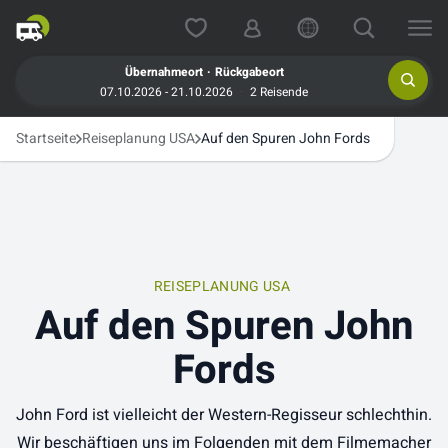
.
Übernahmeort
Rückgabeort
07.10.2026 - 21.10.2026
2 Reisende
Startseite
Reiseplanung USA
Auf den Spuren John Fords
REISEPLANUNG USA
Auf den Spuren John
Fords
John Ford ist vielleicht der Western-Regisseur schlechthin.
Wir beschäftigen uns im Folgenden mit dem Filmemacher