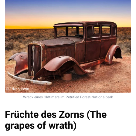
© Edwin Verin
Wrack eines Oldtimers im Petrified Forest-Nationalpark
Früchte des Zorns (The
grapes of wrath)