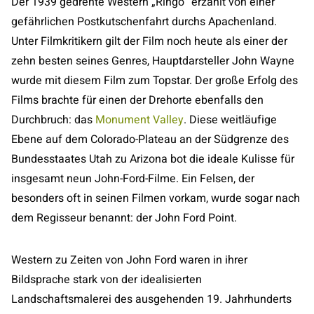
Der 1939 gedrehte Western „Ringo“ erzählt von einer
gefährlichen Postkutschenfahrt durchs Apachenland.
Unter Filmkritikern gilt der Film noch heute als einer der
zehn besten seines Genres, Hauptdarsteller John Wayne
wurde mit diesem Film zum Topstar. Der große Erfolg des
Films brachte für einen der Drehorte ebenfalls den
Durchbruch: das
Monument Valley
. Diese weitläufige
Ebene auf dem Colorado-Plateau an der Südgrenze des
Bundesstaates Utah zu Arizona bot die ideale Kulisse für
insgesamt neun John-Ford-Filme. Ein Felsen, der
besonders oft in seinen Filmen vorkam, wurde sogar nach
dem Regisseur benannt: der John Ford Point.
Western zu Zeiten von John Ford waren in ihrer
Bildsprache stark von der idealisierten
Landschaftsmalerei des ausgehenden 19. Jahrhunderts