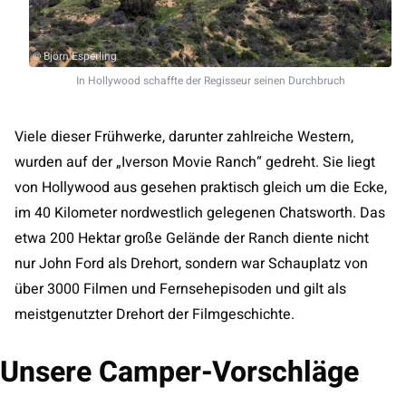
© Björn Esperling
In Hollywood schaffte der Regisseur seinen Durchbruch
Viele dieser Frühwerke, darunter zahlreiche Western,
wurden auf der „Iverson Movie Ranch“ gedreht. Sie liegt
von Hollywood aus gesehen praktisch gleich um die Ecke,
im 40 Kilometer nordwestlich gelegenen Chatsworth. Das
etwa 200 Hektar große Gelände der Ranch diente nicht
nur John Ford als Drehort, sondern war Schauplatz von
über 3000 Filmen und Fernsehepisoden und gilt als
meistgenutzter Drehort der Filmgeschichte.
Unsere Camper-Vorschläge