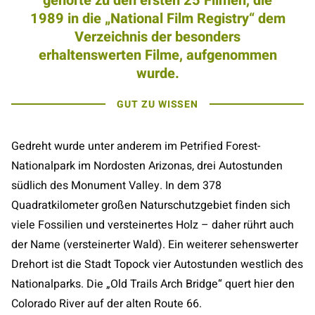
gehörte zu den ersten 25 Filmen, die
1989 in die „National Film Registry“ dem
Verzeichnis der besonders
erhaltenswerten Filme, aufgenommen
wurde.
GUT ZU WISSEN
Gedreht wurde unter anderem im Petrified Forest-
Nationalpark im Nordosten Arizonas, drei Autostunden
südlich des Monument Valley. In dem 378
Quadratkilometer großen Naturschutzgebiet finden sich
viele Fossilien und versteinertes Holz – daher rührt auch
der Name (versteinerter Wald). Ein weiterer sehenswerter
Drehort ist die Stadt Topock vier Autostunden westlich des
Nationalparks. Die „Old Trails Arch Bridge“ quert hier den
Colorado River auf der alten Route 66.