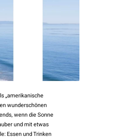
ls „amerikanische
e den wunderschönen
bends, wenn die Sonne
auber und mit etwas
le: Essen und Trinken