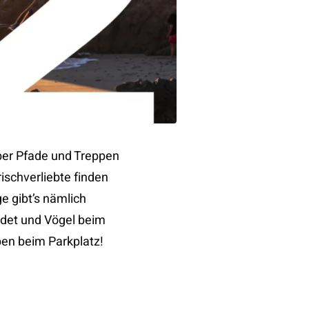
ber Pfade und Treppen
ischverliebte finden
e gibt’s nämlich
ndet und Vögel beim
ben beim Parkplatz!