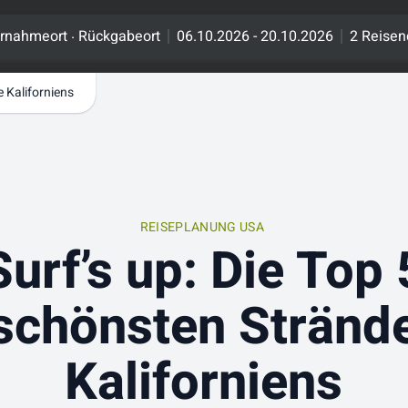
.
rnahmeort
Rückgabeort
06.10.2026 - 20.10.2026
2 Reisen
e Kaliforniens
REISEPLANUNG USA
Surf’s up: Die Top 
schönsten Stränd
Kaliforniens