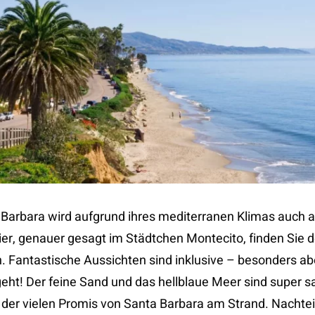
Barbara wird aufgrund ihres mediterranen Klimas auch a
Hier, genauer gesagt im Städtchen Montecito, finden Si
h. Fantastische Aussichten sind inklusive – besonders a
ht! Der feine Sand und das hellblaue Meer sind super s
 der vielen Promis von Santa Barbara am Strand. Nachtei