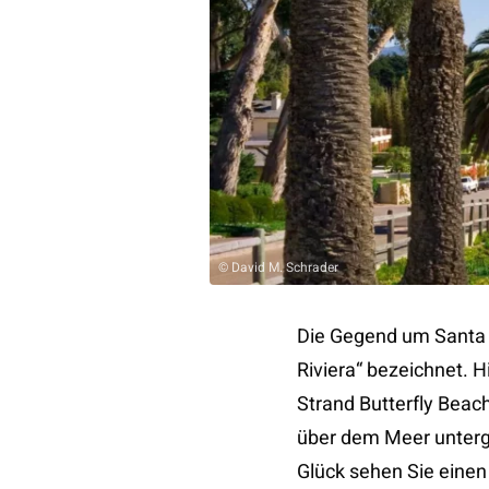
© David M. Schrader
Die Gegend um Santa 
Riviera“ bezeichnet. 
Strand Butterfly Beac
über dem Meer unterge
Glück sehen Sie einen