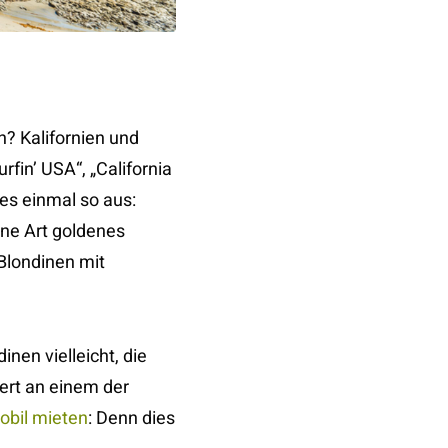
? Kalifornien und
fin’ USA“, „California
 es einmal so aus:
eine Art goldenes
Blondinen mit
nen vielleicht, die
ert an einem der
bil mieten
: Denn dies