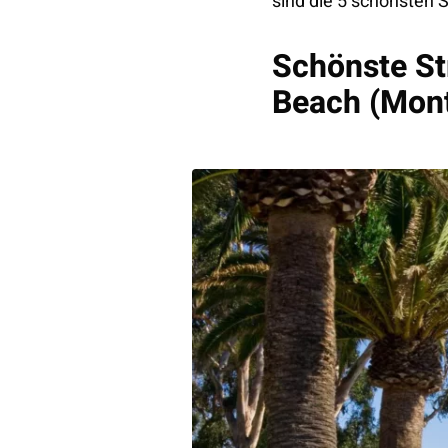
sind die 5 schönsten S
Schönste St
Beach (Mont