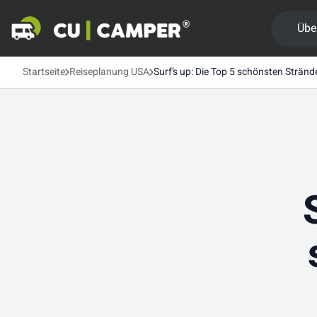
Übe
Startseite
Reiseplanung USA
Surf’s up: Die Top 5 schönsten Stränd