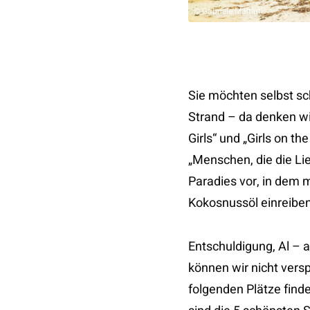
© Gabriele Maltinti
Sie möchten selbst sc
Strand – da denken wi
Girls“ und „Girls on t
„Menschen, die die Lie
Paradies vor, in dem 
Kokosnussöl einreiben
Entschuldigung, Al – a
können wir nicht vers
folgenden Plätze finde