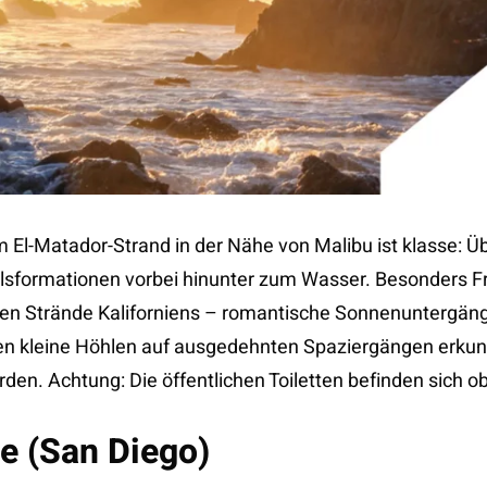
El-Matador-Strand in der Nähe von Malibu ist klasse: Ü
elsformationen vorbei hinunter zum Wasser. Besonders Fr
ten Strände Kaliforniens – romantische Sonnenuntergäng
len kleine Höhlen auf ausgedehnten Spaziergängen erku
den. Achtung: Die öffentlichen Toiletten befinden sich o
ve (San Diego)