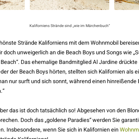
Kaliforniens Strände sind „wie im Märchenbuch“
hönste Strände Kaliforniens mit dem Wohnmobil bereisen
r doch unweigerlich an die Beach Boys und Songs wie „Sur
he Beach“. Das ehemalige Bandmitglied Al Jardine drückte
der der Beach Boys hörten, stellten sich Kalifornien als 
man nur surft und sich sonnt, während einen hinreißende 
.“
ber das ist doch tatsächlich so! Abgesehen von den Blondi
prechen. Doch das „goldene Paradies“ werden Sie garanti
n. Insbesondere, wenn Sie sich in Kalifornien ein
Wohnmo