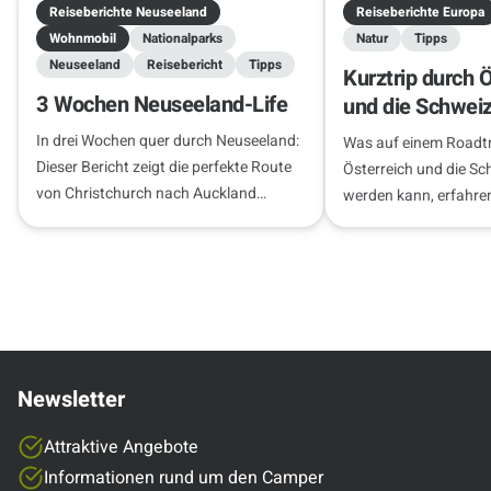
Reiseberichte Neuseeland
Reiseberichte Europa
Wohnmobil
Nationalparks
Natur
Tipps
Neuseeland
Reisebericht
Tipps
Kurztrip durch 
3 Wochen Neuseeland-Life
und die Schwei
In drei Wochen quer durch Neuseeland:
Was auf einem Roadtr
Dieser Bericht zeigt die perfekte Route
Österreich und die Sc
von Christchurch nach Auckland
werden kann, erfahren
inklusive Insider-Tipps zu Freedom
Reisebericht.
Camping und Stellplätzen.
Newsletter
Attraktive Angebote
Informationen rund um den Camper