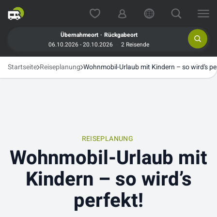
.
Übernahmeort
Rückgabeort
06.10.2026 - 20.10.2026
2 Reisende
Startseite
Reiseplanung
Wohnmobil-Urlaub mit Kindern – so wird’s pe
REISEPLANUNG
Wohnmobil-Urlaub mit
Kindern – so wird’s
perfekt!