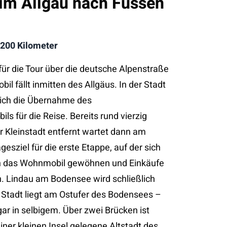
 im Allgäu nach Füssen
 200 Kilometer
für die Tour über die deutsche Alpenstraße
l fällt inmitten des Allgäus. In der Stadt
lich die Übernahme des
 für die Reise. Bereits rund vierzig
r Kleinstadt entfernt wartet dann am
esziel für die erste Etappe, auf der sich
n das Wohnmobil gewöhnen und Einkäufe
. Lindau am Bodensee wird schließlich
 Stadt liegt am Ostufer des Bodensees –
gar in selbigem. Über zwei Brücken ist
iner kleinen Insel gelegene Altstadt des