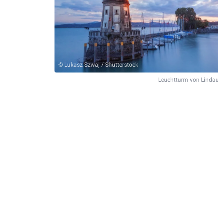
© Lukasz Szwaj / Shutterstock
Leuchtturm von Linda