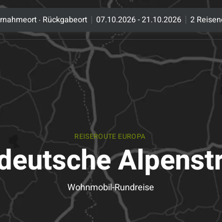
.
rnahmeort
Rückgabeort
07.10.2026 - 21.10.2026
2 Reisen
REISEROUTE EUROPA
 deutsche Alpenst
Wohnmobil-Rundreise