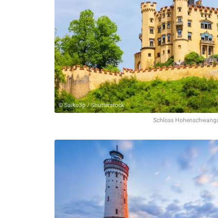
© Saiko3p / Shutterstock
Schloss Hohenschwang