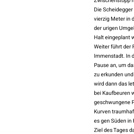
Zwischenstopp h
Die Scheidegger 
vierzig Meter in 
der urigen Umgeb
Halt eingeplant 
Weiter führt der
Immenstadt. In de
Pause an, um da
zu erkunden und 
wird dann das le
bei Kaufbeuren w
geschwungene Pa
Kurven traumhaft
es gen Süden in
Ziel des Tages da