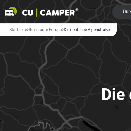
Übe
Startseite
Reiseroute Europa
Die deutsche Alpenstraße
Die