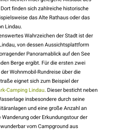
 Dort finden sich zahlreiche historische
spielsweise das Alte Rathaus oder das
n Lindau.
enswertes Wahrzeichen der Stadt ist der
Lindau, von dessen Aussichtsplattform
vorragender Panoramablick auf den See
den Berge ergibt. Für die ersten zwei
der Wohnmobil-Rundreise über die
raße eignet sich zum Beispiel der
rk-Camping Lindau
. Dieser besticht neben
Wasserlage insbesondere durch seine
itäranlagen und eine große Anzahl an
ne Wanderung oder Erkundungstour der
wunderbar vom Campground aus