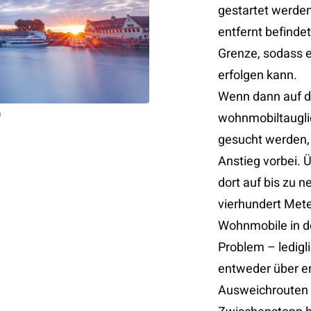
gestartet werde
entfernt befindet
Grenze, sodass 
erfolgen kann.
Wenn dann auf d
u
wohnmobiltaugli
gesucht werden,
Anstieg vorbei. 
dort auf bis zu 
vierhundert Meter
Wohnmobile in d
Problem – ledigl
entweder über e
Ausweichrouten w