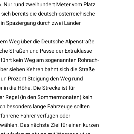
n. Nur rund zweihundert Meter vom Platz
 sich bereits die deutsch-österreichische
ein Spaziergang durch zwei Länder
em Weg über die Deutsche Alpenstraße
che Straßen und Pässe der Extraklasse
 führt kein Weg am sogenannten Rohrach-
Über sieben Kehren bahnt sich die Straße
neun Prozent Steigung den Weg rund
 in die Höhe. Die Strecke ist für
er Regel (in den Sommermonaten) kein
ich besonders lange Fahrzeuge sollten
rfahrene Fahrer verfügen oder
ählen. Das nächste Ziel für einen kurzen