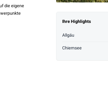
uf die eigene
hwerpunkte
Ihre Highlights
Allgäu
Chiemsee