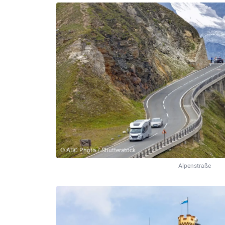
© ABC Photo / Shutterstock
Alpenstraße