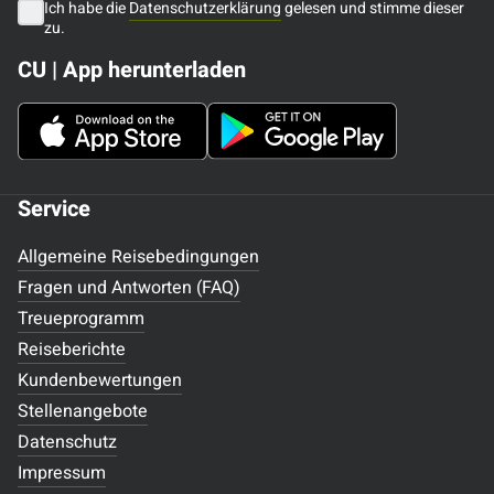
Ich habe die
Datenschutzerklärung
gelesen und stimme dieser
zu.
CU | App herunterladen
Service
Allgemeine Reisebedingungen
Fragen und Antworten (FAQ)
Treueprogramm
Reiseberichte
Kundenbewertungen
Stellenangebote
Datenschutz
Impressum