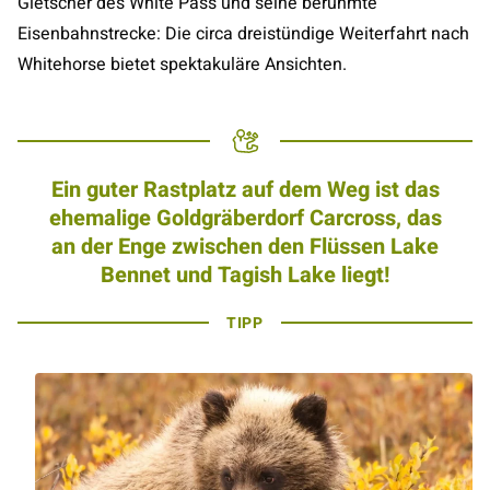
Gletscher des White Pass und seine berühmte
Eisenbahnstrecke: Die circa dreistündige Weiterfahrt nach
Whitehorse bietet spektakuläre Ansichten.
Ein guter Rastplatz auf dem Weg ist das
ehemalige Goldgräberdorf Carcross, das
an der Enge zwischen den Flüssen Lake
Bennet und Tagish Lake liegt!
TIPP