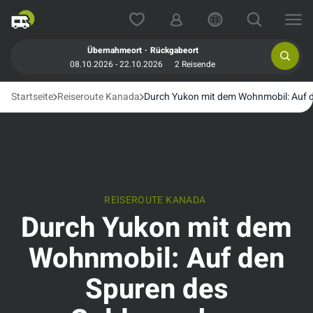
.
Übernahmeort
Rückgabeort
08.10.2026 - 22.10.2026
2 Reisende
Startseite
Reiseroute Kanada
Durch Yukon mit dem Wohnmobil: Auf 
REISEROUTE KANADA
Durch Yukon mit dem
Wohnmobil: Auf den
Spuren des