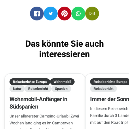
.
Edmonton
Edmonton
08.10.2026 - 22.10.2026
2 Reisende
Das könnte Sie auch
interessieren
Reiseberichte Europa
Wohnmobil
Reiseberichte Europa
Natur
Reisebericht
Spanien
Reisebericht
Wohnmobil-Anfänger in
Immer der Sonn
Südspanien
In diesem Reisebericht
Familie durch 3 Länd
Unser allererster Camping-Urlaub! Zwei
mit auf den Roadtrip!
Wochen lang ging es im Campervan