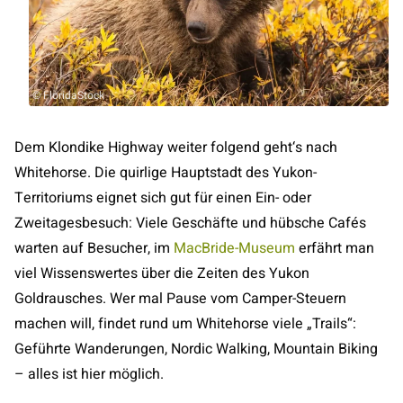
© FloridaStock
Dem Klondike Highway weiter folgend geht‘s nach
Whitehorse. Die quirlige Hauptstadt des Yukon-
Territoriums eignet sich gut für einen Ein- oder
Zweitagesbesuch: Viele Geschäfte und hübsche Cafés
warten auf Besucher, im
MacBride-Museum
erfährt man
viel Wissenswertes über die Zeiten des Yukon
Goldrausches. Wer mal Pause vom Camper-Steuern
machen will, findet rund um Whitehorse viele „Trails“:
Geführte Wanderungen, Nordic Walking, Mountain Biking
– alles ist hier möglich.