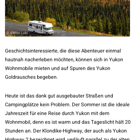
© Viktor Loki
Geschichtsinteressierte, die diese Abenteuer einmal
hautnah nacherleben möchten, können sich in Yukon
Wohnmobile mieten und auf Spuren des Yukon
Goldrausches begeben.
Heute ist das dank gut ausgebauter Straßen und
Campingplätze kein Problem. Der Sommer ist die ideale
Jahreszeit für eine Reise durch Yukon mit dem
Wohnmobil, denn es ist warm und das Tageslicht hält 20
Stunden an. Der Klondike-Highway, der auch als Yukon
Highway 2 bezeichnet wird, verläuft parallel zu der alten