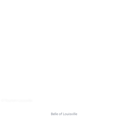
© Tourism Louisville
Belle of Louisville