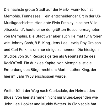
Die nächste große Stadt auf der Mark-Twain-Tour ist
Memphis, Tennessee – ein entscheidender Ort in der US-
Musikgeschichte. Hier lebte Elvis Presley in seiner Villa
„Graceland“, heute einer der größten Besuchermagneten
von Memphis. Die Stadt war aber auch Heimat für Größen
wie Johnny Cash, B.B. King, Jerry Lee Lewis, Roy Orbison
und Carl Perkins, um nur einige zu nennen. Die hiesigen
Studios von Sun Records gelten als Geburtsstätte des
Rock’n’Roll. Ein dunkles Kapitel von Memphis ist die
Ermordung des Bürgerrechtlers Martin Luther King, der
hier im Jahr 1968 erschossen wurde.
Weiter führt der Weg nach Clarksdale, der Heimat des
Blues. Von hier stammen nicht nur Blues-Legenden wie
John Lee Hooker und Muddy Waters. In Clarksdale hat