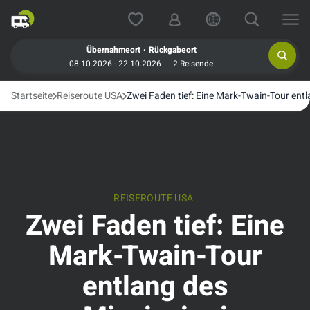
.
Übernahmeort
Rückgabeort
08.10.2026 - 22.10.2026
2 Reisende
Startseite
Reiseroute USA
Zwei Faden tief: Eine Mark-Twain-Tour entl
REISEROUTE USA
Zwei Faden tief: Eine
Mark-Twain-Tour
entlang des