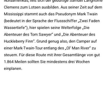
Nordamerikas, ließ sich der gebürtige Samuel Langhorne
Clemens zum Lotsen ausbilden. Aus seiner Zeit auf dem
Mississippi stammt auch das Pseudonym Mark Twain
(bedeutet in der Sprache der Flussschiffer „Zwei Faden
Wassertiefe“), hier spielen seine Welterfolge „Die
Abenteuer des Tom Sawyer“ und „Die Abenteuer des
Huckleberry Finn“. Grund genug also, den Camper auf
einer Mark-Twain-Tour entlang des „Ol‘ Man River“ zu
steuern. Für diese Route mit ihrer Gesamtlänge von gut
1.864 Meilen sollten Sie mindestens drei Wochen
einplanen.