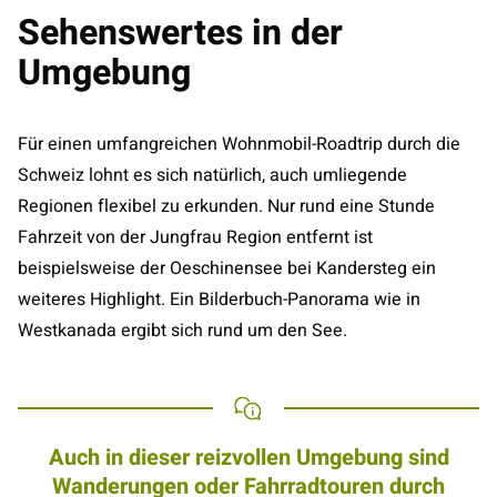
Sehenswertes in der
Umgebung
Für einen umfangreichen Wohnmobil-Roadtrip durch die
Schweiz lohnt es sich natürlich, auch umliegende
Regionen flexibel zu erkunden. Nur rund eine Stunde
Fahrzeit von der Jungfrau Region entfernt ist
beispielsweise der Oeschinensee bei Kandersteg ein
weiteres Highlight. Ein Bilderbuch-Panorama wie in
Westkanada ergibt sich rund um den See.
Auch in dieser reizvollen Umgebung sind
Wanderungen oder Fahrradtouren durch