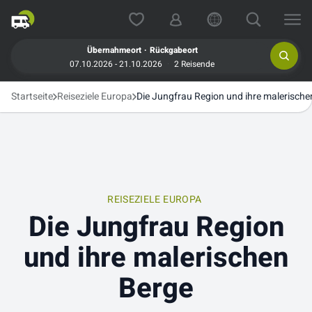
.
Übernahmeort
Rückgabeort
07.10.2026 - 21.10.2026
2 Reisende
Startseite
Reiseziele Europa
Die Jungfrau Region und ihre malerische
REISEZIELE EUROPA
Die Jungfrau Region
und ihre malerischen
Berge