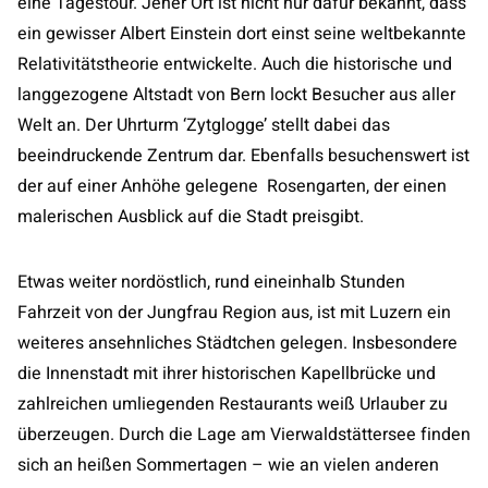
eine Tagestour. Jener Ort ist nicht nur dafür bekannt, dass
ein gewisser Albert Einstein dort einst seine weltbekannte
Relativitätstheorie entwickelte. Auch die historische und
langgezogene Altstadt von Bern lockt Besucher aus aller
Welt an. Der Uhrturm ‘Zytglogge’ stellt dabei das
beeindruckende Zentrum dar. Ebenfalls besuchenswert ist
der auf einer Anhöhe gelegene Rosengarten, der einen
malerischen Ausblick auf die Stadt preisgibt.
Etwas weiter nordöstlich, rund eineinhalb Stunden
Fahrzeit von der Jungfrau Region aus, ist mit Luzern ein
weiteres ansehnliches Städtchen gelegen. Insbesondere
die Innenstadt mit ihrer historischen Kapellbrücke und
zahlreichen umliegenden Restaurants weiß Urlauber zu
überzeugen. Durch die Lage am Vierwaldstättersee finden
sich an heißen Sommertagen – wie an vielen anderen