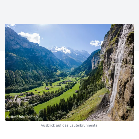
© Jungfrau Region
Ausblick auf das Lauterbrunnental