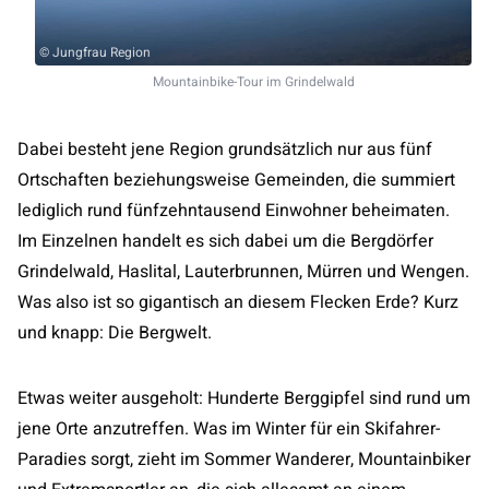
© Jungfrau Region
Mountainbike-Tour im Grindelwald
Dabei besteht jene Region grundsätzlich nur aus fünf
Ortschaften beziehungsweise Gemeinden, die summiert
lediglich rund fünfzehntausend Einwohner beheimaten.
Im Einzelnen handelt es sich dabei um die Bergdörfer
Grindelwald, Haslital, Lauterbrunnen, Mürren und Wengen.
Was also ist so gigantisch an diesem Flecken Erde? Kurz
und knapp: Die Bergwelt.
Etwas weiter ausgeholt: Hunderte Berggipfel sind rund um
jene Orte anzutreffen. Was im Winter für ein Skifahrer-
Paradies sorgt, zieht im Sommer Wanderer, Mountainbiker