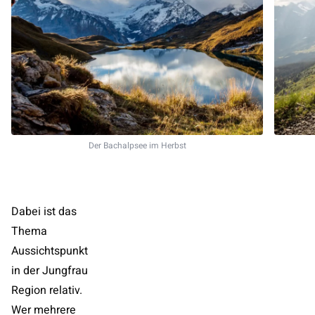
Der Bachalpsee im Herbst
Dabei ist das
Thema
Aussichtspunkt
in der Jungfrau
Region relativ.
Wer mehrere