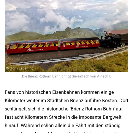
© Björn Esperling
Die Brienz Rothorn Bahn bringt Sie einfach von A nach B
Fans von historischen Eisenbahnen kommen einige
Kilometer weiter im Städtchen Brienz auf ihre Kosten. Dort
schlängelt sich die historische ‘Brienz Rothorn Bahn’ auf
fast acht Kilometern Strecke in die imposante Bergwelt
hinauf. Während schon allein die Fahrt mit den ständig