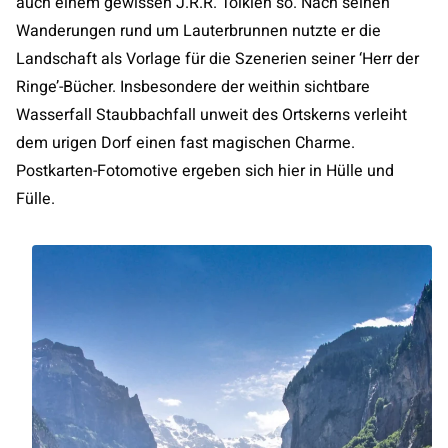
auch einem gewissen J.R.R. Tolkien so. Nach seinen
Wanderungen rund um Lauterbrunnen nutzte er die
Landschaft als Vorlage für die Szenerien seiner ‘Herr der
Ringe’-Bücher. Insbesondere der weithin sichtbare
Wasserfall Staubbachfall unweit des Ortskerns verleiht
dem urigen Dorf einen fast magischen Charme.
Postkarten-Fotomotive ergeben sich hier in Hülle und
Fülle.