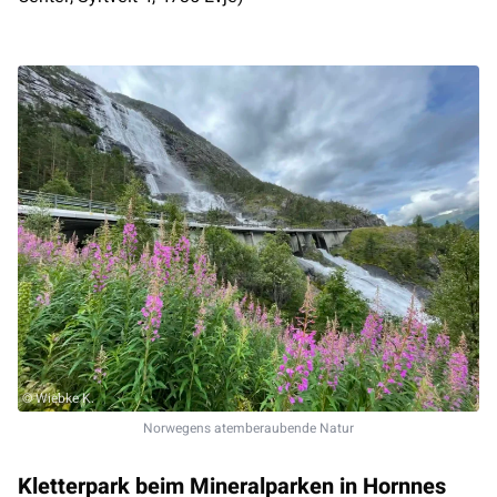
© Wiebke K.
Norwegens atemberaubende Natur
Kletterpark beim Mineralparken in Hornnes