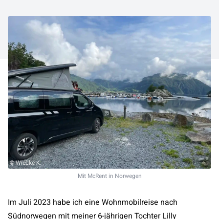
© Wiebke K.
Mit McRent in Norwegen
Im Juli 2023 habe ich eine Wohnmobilreise nach
Südnorwegen mit meiner 6-jährigen Tochter Lilly