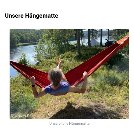
Unsere Hängematte
© Wiebke K.
Unsere tolle Hängematte