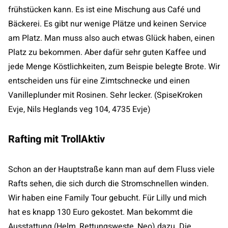
frühstücken kann. Es ist eine Mischung aus Café und
Bäckerei. Es gibt nur wenige Plätze und keinen Service
am Platz. Man muss also auch etwas Glück haben, einen
Platz zu bekommen. Aber dafür sehr guten Kaffee und
jede Menge Köstlichkeiten, zum Beispie belegte Brote. Wir
entscheiden uns für eine Zimtschnecke und einen
Vanilleplunder mit Rosinen. Sehr lecker. (SpiseKroken
Evje, Nils Heglands veg 104, 4735 Evje)
Rafting mit TrollAktiv
Schon an der Hauptstraße kann man auf dem Fluss viele
Rafts sehen, die sich durch die Stromschnellen winden.
Wir haben eine Family Tour gebucht. Für Lilly und mich
hat es knapp 130 Euro gekostet. Man bekommt die
Ausstattung (Helm, Rettungsweste, Neo) dazu. Die