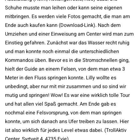
Schuhe musste man leihen oder kann seine eigenen
mitbringen. Es werden viele Fotos gemacht, die man am
Ende auch kaufen kann (Download-Link). Nach dem
Umziehen und einer Einweisung am Center wird man zum
Einstieg gefahren. Zunächst war das Wasser recht ruhig
und man konnte noch einmal die unterschiedlichen
Kommandos üben. Bevor es in die Stromschnellen ging,
hielt der Guide an einem Felsen, von dem man etwa 3
Meter in den Fluss springen konnte. Lilly wollte es
unbedingt, aber nur mit mir zusammen und so sind wir
mutig und springen! Wow! Es war eine wirklich tolle Tour
und hat allen viel Spaß gemacht. Am Ende gab es
nochmal eine Felsvorsprung, von dem man springen
konnte, um sich danach ans Ufer treiben zu lassen. Hier
ist also wirklich für jedes Level etwas dabei. (TrollAktiv
Center, Syrtveit 4, 4735 Evje)