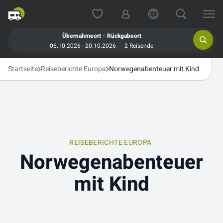
.
Übernahmeort
Rückgabeort
06.10.2026 - 20.10.2026
2 Reisende
Startseite
Reiseberichte Europa
Norwegenabenteuer mit Kind
REISEBERICHTE EUROPA
Norwegenabenteuer
mit Kind