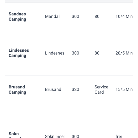
Sandnes
Mandal
300
80
10/4 Min.
Camping
Lindesnes
Lindesnes
300
80
20/5 Min.
Camping
Brusand
Service
Brusand
320
15/5 Min.
Camping
Card
Sokn
Sokn Insel
300
frei