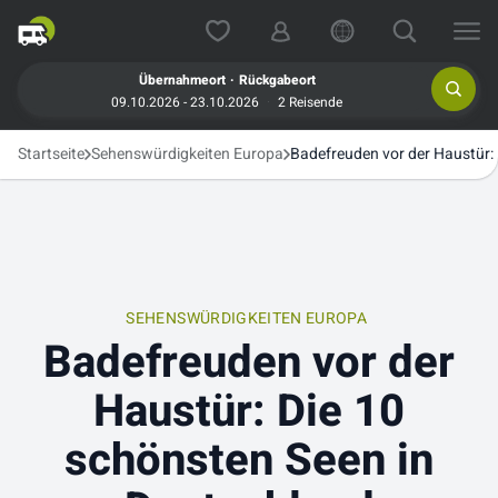
.
Übernahmeort
Rückgabeort
09.10.2026 - 23.10.2026
2 Reisende
Startseite
Sehenswürdigkeiten Europa
Badefreuden vor der Haustür:
SEHENSWÜRDIGKEITEN EUROPA
Badefreuden vor der
Haustür: Die 10
schönsten Seen in