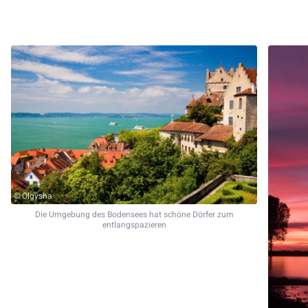
© Olgysha
Die Umgebung des Bodensees hat schöne Dörfer zum
entlangspazieren