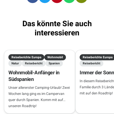
09.10.2026 - 23.10.2026
2 Reisende
Das könnte Sie auch
interessieren
Reiseberichte Europa
Wohnmobil
Reiseberichte Europa
Natur
Reisebericht
Spanien
Reisebericht
Wohnmobil-Anfänger in
Immer der Sonn
Südspanien
In diesem Reisebericht
Familie durch 3 Länd
Unser allererster Camping-Urlaub! Zwei
mit auf den Roadtrip!
Wochen lang ging es im Campervan
quer durch Spanien. Komm mit auf
unseren Roadtrip!