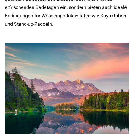
erfrischenden Badetagen ein, sondern bieten auch ideale
Bedingungen für Wassersportaktivitäten wie Kayakfahren
und Stand-up-Paddeln.