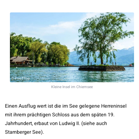
© FooTToo
Kleine Insel im Chiemsee
Einen Ausflug wert ist die im See gelegene Herreninsel
mit ihrem prächtigen Schloss aus dem späten 19.
Jahrhundert, erbaut von Ludwig II. (siehe auch
Starnberger See).