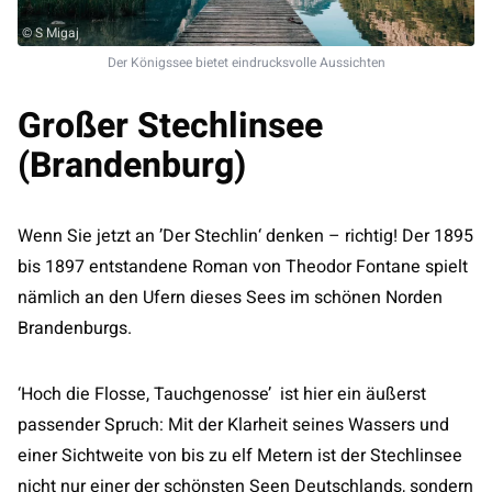
© S Migaj
Der Königssee bietet eindrucksvolle Aussichten
Großer Stechlinsee
(Brandenburg)
Wenn Sie jetzt an ’Der Stechlin‘ denken – richtig! Der 1895
bis 1897 entstandene Roman von Theodor Fontane spielt
nämlich an den Ufern dieses Sees im schönen Norden
Brandenburgs.
‘Hoch die Flosse, Tauchgenosse’ ist hier ein äußerst
passender Spruch: Mit der Klarheit seines Wassers und
einer Sichtweite von bis zu elf Metern ist der Stechlinsee
nicht nur einer der schönsten Seen Deutschlands, sondern