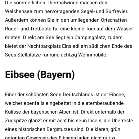
Die sommerlichen Thermalwinde machen den
Walchensee zum hervorragenden Segel- und Surfrevier.
Außerdem können Sie in den umliegenden Ortschaften
Ruder- und Tretboote für eine kleine Tour auf dem Wasser
mieten. Direkt am See liegt ein Campingplatz, zudem
bietet der Nachtparkplatz Einsiedl am südlichen Ende des
Sees Stellplätze für rund achtzig Wohnmobile.
Eibsee (Bayern)
Einer der schönsten Seen Deutschlands ist der Eibsee,
welcher ebenfalls eingebettet in die atemberaubende
Kulisse der bayerischen Alpen ist. Direkt unterhalb der
Zugspitze glänzt er mit acht bis neun Inseln, die Überreste
eines historischen Bergsturzes sind. Die klaren, grün
getönten Gewässer des Eibsees laden nicht nur zu