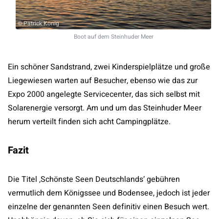
© Patrick König
Boot auf dem Steinhuder Meer
Ein schöner Sandstrand, zwei Kinderspielplätze und große
Liegewiesen warten auf Besucher, ebenso wie das zur
Expo 2000 angelegte Servicecenter, das sich selbst mit
Solarenergie versorgt. Am und um das Steinhuder Meer
herum verteilt finden sich acht Campingplätze.
Fazit
Die Titel ‚Schönste Seen Deutschlands‘ gebühren
vermutlich dem Königssee und Bodensee, jedoch ist jeder
einzelne der genannten Seen definitiv einen Besuch wert.