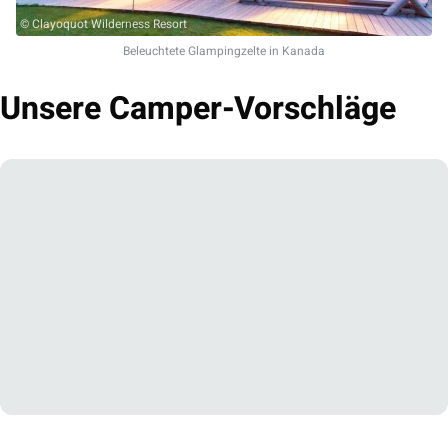
© Clayoquot Wilderness Resort
Beleuchtete Glampingzelte in Kanada
Unsere Camper-Vorschläge