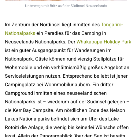
Unterwegs mit Britz auf der Südinsel Neuseelands
Im Zentrum der Nordinsel liegt inmitten des
Tongariro-
Nationalparks
ein Paradies für das Camping in
Neuseelands Nationalparks. Der
Whakapapa Holiday Park
ist ein guter Ausgangspunkt für Wanderungen im
Nationalpark. Gäste können rund vierzig Stellplätze für
Wohnmobile und ein verhältnismäßig großes Angebot an
Serviceleistungen nutzen. Entsprechend beliebt ist jener
Campingplatz bei Wohnmobilurlaubern. Ein dritter
Campground inmitten eines neuseeländischen
Nationalparks ist – wiederum auf der Südinsel gelegen –
die Kerr Bay Campsite. Am nördlichen Ende des Nelson
Lakes-Nationalparks befindet sich am Ufer des Lake
Rotoiti die Anlage, die wenig bis keinerlei Wünsche offen
lässt. Allein der Panoramablick über den See ist bereits