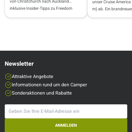
von Christchurch nach Auckland
unser Cruise America
inklusive Insider-Tipps zu Freedom
m) ab. Ein brandneue
Camping und Stellplätzen.
nur 300 km…
Newsletter
Attraktive Angebote
Informationen rund um den Camper
Sonderaktionen und Rabatte
ANMELDEN