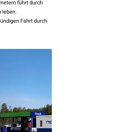
ometern führt durch
 leben.
tündigen Fahrt durch