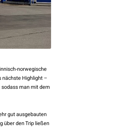
finnisch-norwegische
s nächste Highlight –
t, sodass man mit dem
sehr gut ausgebauten
g über den Trip ließen