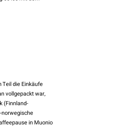
 Teil die Einkäufe
 vollgepackt war,
k (Finnland-
h-norwegische
Kaffeepause in Muonio