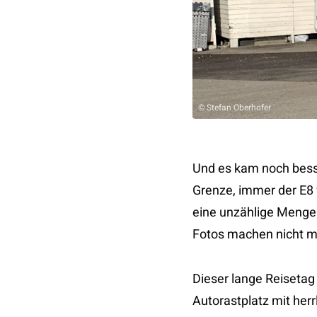
© Stefan Oberhofer
Und es kam noch besse
Grenze, immer der E8 f
eine unzählige Menge 
Fotos machen nicht me
Dieser lange Reiseta
Autorastplatz mit herr