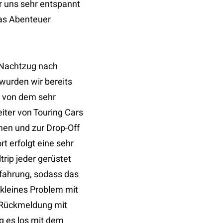
r uns sehr entspannt
as Abenteuer
 Nachtzug nach
wurden wir bereits
t von dem sehr
iter von Touring Cars
n und zur Drop-Off
rt erfolgt eine sehr
rip jeder gerüstet
fahrung, sodass das
 kleines Problem mit
e Rückmeldung mit
g es los mit dem