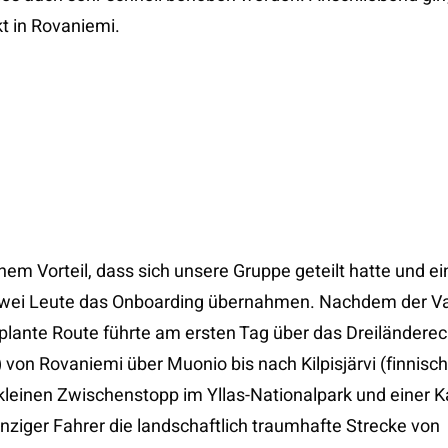
t in Rovaniemi.
chem Vorteil, dass sich unsere Gruppe geteilt hatte und ein
ei Leute das Onboarding übernahmen. Nachdem der Van
eplante Route führte am ersten Tag über das Dreiländerec
on Rovaniemi über Muonio bis nach Kilpisjärvi (finnisc
leinen Zwischenstopp im Yllas-Nationalpark und einer 
einziger Fahrer die landschaftlich traumhafte Strecke von