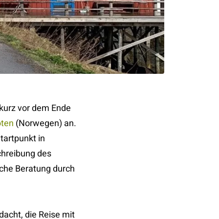
 kurz vor dem Ende
oten
(Norwegen) an.
tartpunkt in
chreibung des
che Beratung durch
dacht, die Reise mit