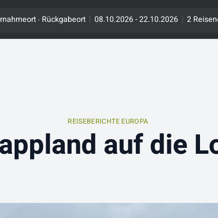
.
rnahmeort
Rückgabeort
08.10.2026 - 22.10.2026
2 Reisen
REISEBERICHTE EUROPA
appland auf die L