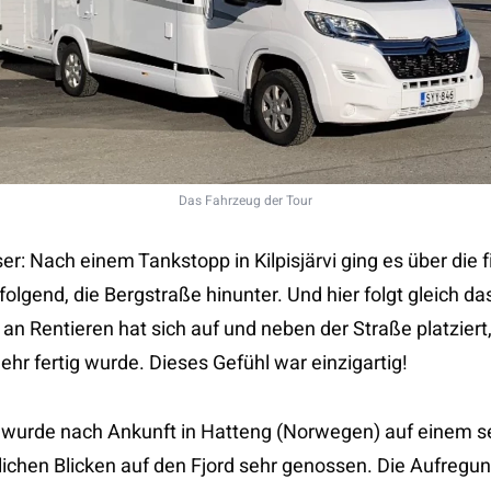
Das Fahrzeug der Tour
r: Nach einem Tankstopp in Kilpisjärvi ging es über die 
olgend, die Bergstraße hinunter. Und hier folgt gleich da
an Rentieren hat sich auf und neben der Straße platzier
hr fertig wurde. Dieses Gefühl war einzigartig!
g wurde nach Ankunft in Hatteng (Norwegen) auf einem 
lichen Blicken auf den Fjord sehr genossen. Die Aufregun