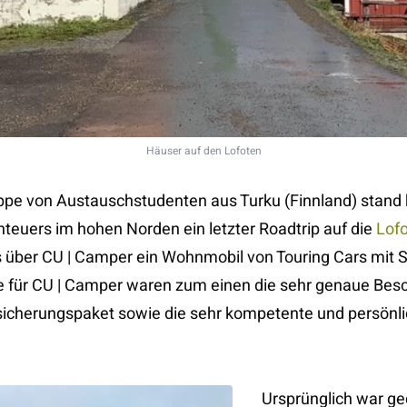
Häuser auf den Lofoten
uppe von Austauschstudenten aus Turku (Finnland) stand
euers im hohen Norden ein letzter Roadtrip auf die
Lof
 über CU | Camper ein Wohnmobil von Touring Cars mit S
de für CU | Camper waren zum einen die sehr genaue Bes
icherungspaket sowie die sehr kompetente und persönli
Ursprünglich war ge