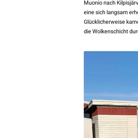
Muonio nach Kilpisjärv
eine sich langsam erh
Glücklicherweise kame
die Wolkenschicht du