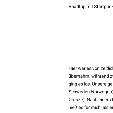
Roadtrip mit Startpunk
Hier war es von zeitli
übernahm, während zw
ging es los. Unsere g
Schweden-Norwegen) v
Grenze). Nach einem k
hieß es für mich, als 