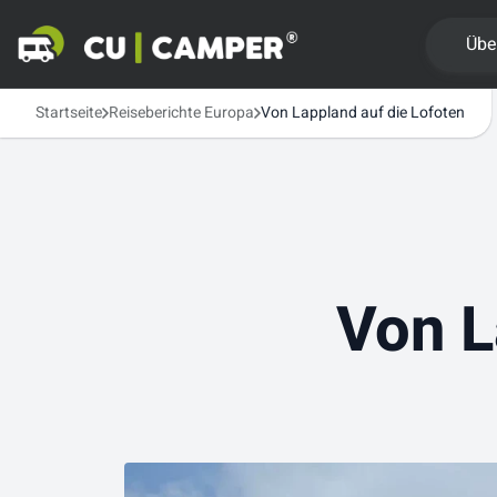
Übe
Startseite
Reiseberichte Europa
Von Lappland auf die Lofoten
Von L