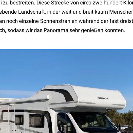
i zu bestreiten. Diese Strecke von circa zweihundert Kil
ebende Landschaft, in der weit und breit kaum Menschen
n noch einzelne Sonnenstrahlen während der fast dreis
rch, sodass wir das Panorama sehr genießen konnten.