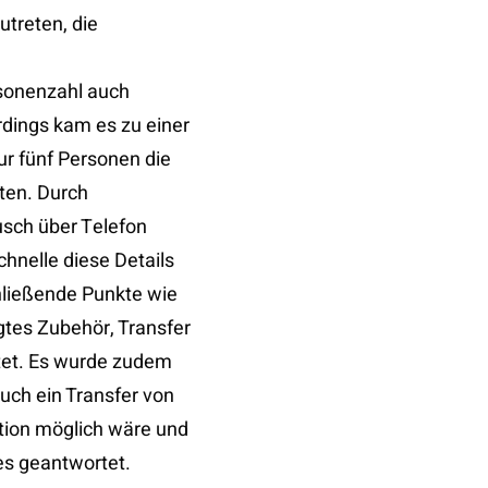
treten, die
rsonenzahl auch
dings kam es zu einer
r fünf Personen die
ten. Durch
usch über Telefon
hnelle diese Details
hließende Punkte wie
gtes Zubehör, Transfer
tet. Es wurde zudem
uch ein Transfer von
tion möglich wäre und
es geantwortet.