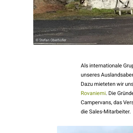
© Stefan Oberhofer
Als internationale Gr
unseres Auslandsabent
Dazu mieteten wir uns
Rovaniemi
. Die Grün
Campervans, das Vers
die Sales-Mitarbeiter.