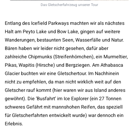
Das Gletscherfahrzeug unserer Tour
Entlang des Icefield Parkways machten wir als nächstes
Halt am Peyto Lake und Bow Lake, gingen auf weitere
Wanderungen, bestaunten Seen, Wasserfälle und Natur.
Bären haben wir leider nicht gesehen, dafür aber
zahlreiche Chipmunks (Streifenhörnchen), ein Murmeltier,
Pikas, Wapitis (Hirsche) und Bergziegen. Am Athabasca
Glacier buchten wir eine Gletschertour. Im Nachhinein
nicht zu empfehlen, da man nicht wirklich weit auf den
Gletscher rauf kommt (hier waren wir aus Island anderes
gewöhnt). Die ‘Busfahrt’ im Ice Explorer (ein 27 Tonnen
schweres Gefährt mit mannshohen Reifen, das speziell
für Gletscherfahrten entwickelt wurde) war dennoch ein
Erlebnis.