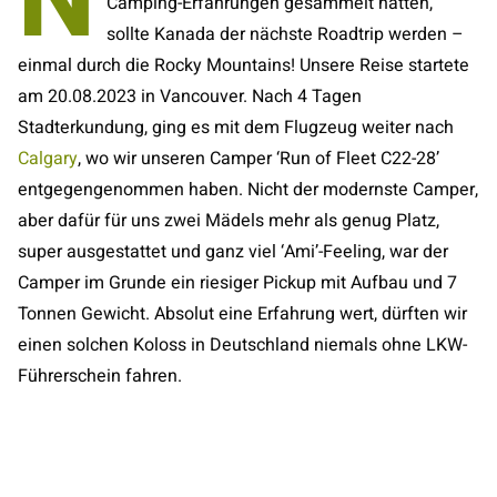
N
Camping-Erfahrungen gesammelt hatten,
sollte Kanada der nächste Roadtrip werden –
einmal durch die Rocky Mountains! Unsere Reise startete
am 20.08.2023 in Vancouver. Nach 4 Tagen
Stadterkundung, ging es mit dem Flugzeug weiter nach
Calgary
, wo wir unseren Camper ‘Run of Fleet C22-28’
entgegengenommen haben. Nicht der modernste Camper,
aber dafür für uns zwei Mädels mehr als genug Platz,
super ausgestattet und ganz viel ‘Ami’-Feeling, war der
Camper im Grunde ein riesiger Pickup mit Aufbau und 7
Tonnen Gewicht. Absolut eine Erfahrung wert, dürften wir
einen solchen Koloss in Deutschland niemals ohne LKW-
Führerschein fahren.