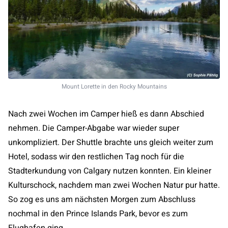
Mount Lorette in den Rocky Mountains
Nach zwei Wochen im Camper hieß es dann Abschied
nehmen. Die Camper-Abgabe war wieder super
unkompliziert. Der Shuttle brachte uns gleich weiter zum
Hotel, sodass wir den restlichen Tag noch für die
Stadterkundung von Calgary nutzen konnten. Ein kleiner
Kulturschock, nachdem man zwei Wochen Natur pur hatte.
So zog es uns am nächsten Morgen zum Abschluss
nochmal in den Prince Islands Park, bevor es zum
Flughafen ging.