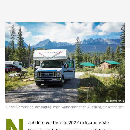
Unser Camper bei der tagtäglichen wunderschönen Aussicht, die wir hatten
achdem wir bereits 2022 in Island erste