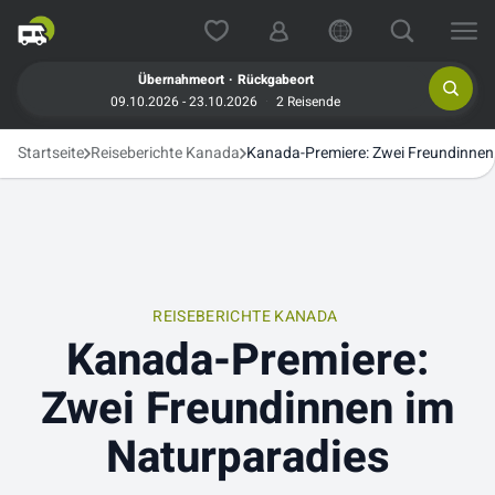
.
Übernahmeort
Rückgabeort
09.10.2026 - 23.10.2026
2 Reisende
Startseite
Reiseberichte Kanada
Kanada-Premiere: Zwei Freundinnen
REISEBERICHTE KANADA
Kanada-Premiere:
Zwei Freundinnen im
Naturparadies