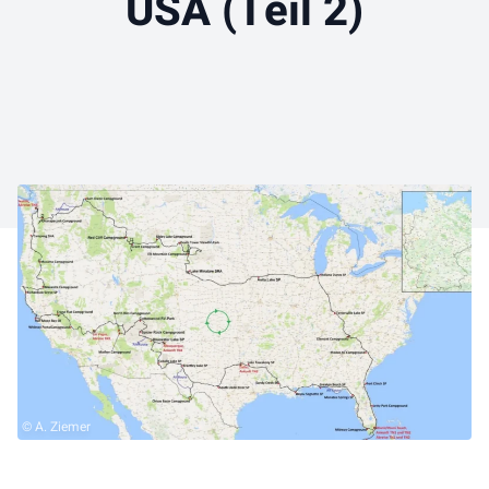
USA (Teil 2)
© A. Ziemer