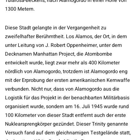
Tularosa-Beckens, nach Alamogordo in einer Höhe von
1300 Metern.
Diese Stadt gelangte in der Vergangenheit zu
zweifelhafter Berühmtheit. Los Alamos, der Ort, in dem
unter Leitung von J. Robert Oppenheimer, unter dem
Decknamen Manhattan Project, die Atombombe
entwickelt wurde, liegt zwar mehr als 400 Kilometer
nördlich von Alamogordo, trotzdem ist Alamogordo eng
mit der Erprobung der ersten amerikanischen Kernwaffe
verbunden. Nicht nur, dass von Alamogordo aus die
Logistik für das Projekt in der benachbarten Militärbasis
organisiert wurde, sondern am 16. Juli 1945 wurde rund
100 Kilometer von dieser Stadt entfernt auch der erste
Nuklearsprengkörper gezündet. Dieser Trinity genannte
Versuch fand auf dem gleichnamigen Testgelände statt,