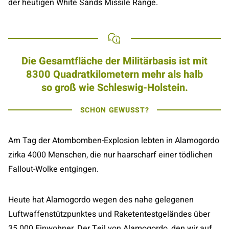
der heutigen White Sands Missile Range.
Die Gesamtfläche der Militärbasis ist mit
8300 Quadratkilometern mehr als halb
so groß wie Schleswig-Holstein.
SCHON GEWUSST?
Am Tag der Atombomben-Explosion lebten in Alamogordo
zirka 4000 Menschen, die nur haarscharf einer tödlichen
Fallout-Wolke entgingen.
Heute hat Alamogordo wegen des nahe gelegenen
Luftwaffenstützpunktes und Raketentestgeländes über
35.000 Einwohner. Der Teil von Alamogordo, den wir auf