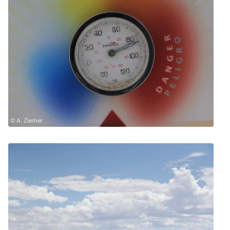
© A. Ziemer