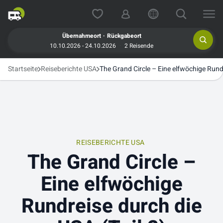
.
Übernahmeort
Rückgabeort
10.10.2026 - 24.10.2026
2 Reisende
Startseite
Reiseberichte USA
The Grand Circle – Eine elfwöchige Rundr
REISEBERICHTE USA
The Grand Circle –
Eine elfwöchige
Rundreise durch die