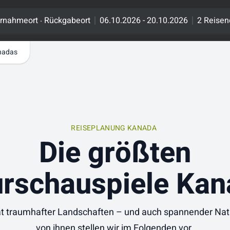
.
rnahmeort
Rückgabeort
06.10.2026 - 20.10.2026
2 Reisen
anadas
REISEPLANUNG KANADA
Die größten
rschauspiele Ka
t traumhafter Landschaften – und auch spannender Nat
von ihnen stellen wir im Folgenden vor.