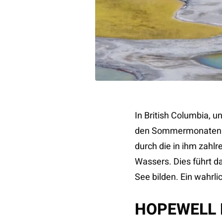
In British Columbia, u
den Sommermonaten o
durch die in ihm zah
Wassers. Dies führt da
See bilden. Ein wahrli
HOPEWELL