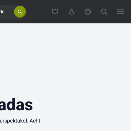
de
nadas
urspektakel. Acht