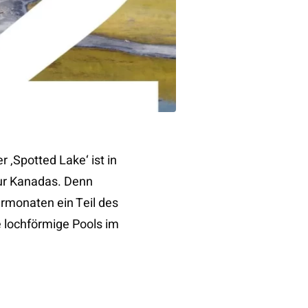
 ‚Spotted Lake‘ ist in
ur Kanadas. Denn
rmonaten ein Teil des
e lochförmige Pools im