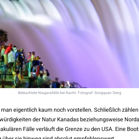
Beleuchtete Niagarafälle bei Nacht. Fotograf: Songquan Deng
an eigentlich kaum noch vorstellen. Schließlich zählen
ürdigkeiten der Natur Kanadas beziehungsweise Norda
akulären Fälle verläuft die Grenze zu den USA. Eine Boot
ug über sie hinweg sind absolut empfehlenswert.