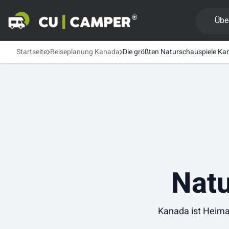
Übe
Startseite
Reiseplanung Kanada
Die größten Naturschauspiele K
Natu
Kanada ist Heima