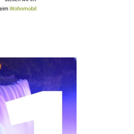
beim
Wohnmobil