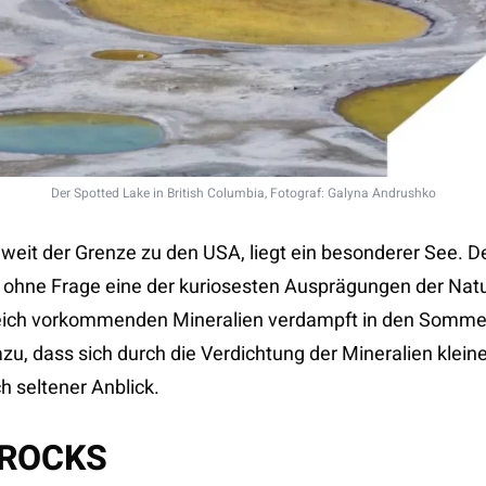
Der Spotted Lake in British Columbia, Fotograf: Galyna Andrushko
nweit der Grenze zu den USA, liegt ein besonderer See. Der
hne Frage eine der kuriosesten Ausprägungen der Nat
lreich vorkommenden Mineralien verdampft in den Somme
zu, dass sich durch die Verdichtung der Mineralien klein
ch seltener Anblick.
 ROCKS