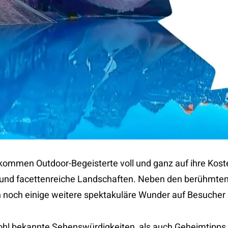
kommen Outdoor-Begeisterte voll und ganz auf ihre Kos
e und facettenreiche Landschaften. Neben den berühmte
noch einige weitere spektakuläre Wunder auf Besucher 
hl bekannte Sehenswürdigkeiten, als auch Geheimtipps –