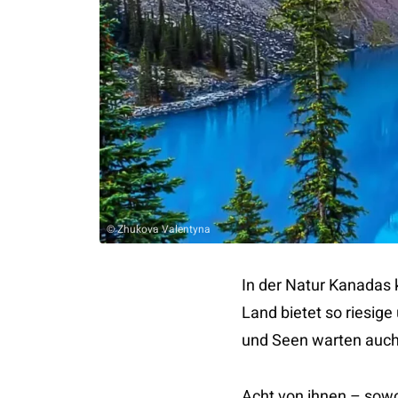
© Zhukova Valentyna
In der Natur Kanadas 
Land bietet so riesig
und Seen warten auch 
Acht von ihnen – sowo