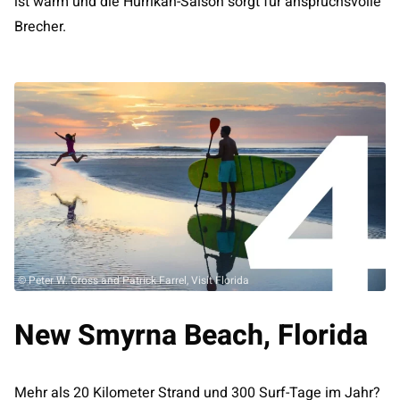
ist warm und die Hurrikan-Saison sorgt für anspruchsvolle
Brecher.
© Peter W. Cross and Patrick Farrel, Visit Florida
New Smyrna Beach, Florida
Mehr als 20 Kilometer Strand und 300 Surf-Tage im Jahr?