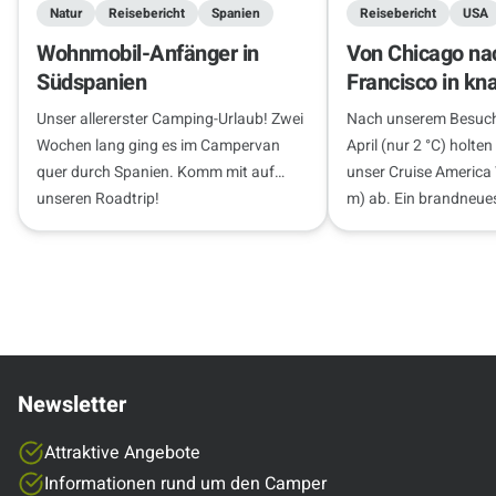
Natur
Reisebericht
Spanien
Reisebericht
USA
Wohnmobil-Anfänger in
Von Chicago na
Südspanien
Francisco in kn
Wochen
Unser allererster Camping-Urlaub! Zwei
Nach unserem Besuch
Wochen lang ging es im Campervan
April (nur 2 °C) holten
quer durch Spanien. Komm mit auf
unser Cruise America
unseren Roadtrip!
m) ab. Ein brandneue
nur 300 km…
Newsletter
Attraktive Angebote
Informationen rund um den Camper