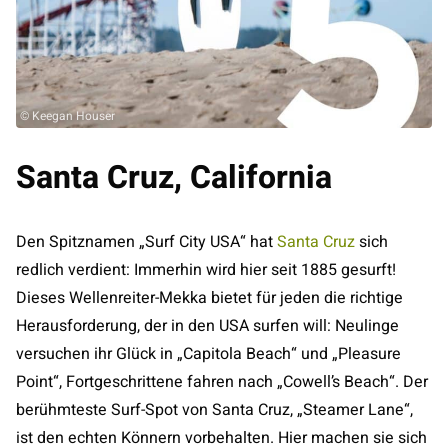
© Keegan Houser
Santa Cruz, California
Den Spitznamen „Surf City USA“ hat
Santa Cruz
sich
redlich verdient: Immerhin wird hier seit 1885 gesurft!
Dieses Wellenreiter-Mekka bietet für jeden die richtige
Herausforderung, der in den USA surfen will: Neulinge
versuchen ihr Glück in „Capitola Beach“ und „Pleasure
Point“, Fortgeschrittene fahren nach „Cowell’s Beach“. Der
berühmteste Surf-Spot von Santa Cruz, „Steamer Lane“,
ist den echten Könnern vorbehalten. Hier machen sie sich