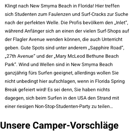
Klingt nach New Smyrna Beach in Florida! Hier treffen
sich Studenten zum Faulenzen und Surf-Cracks zur Suche
nach der perfekten Welle. Die Profis bevölkern den „Inlet“,
während Anfänger sich an einen der vielen Surf-Shops auf
der Flagler Avenue wenden können, die auch Unterricht
geben. Gute Spots sind unter anderem „Sapphire Road“,
„27th Avenue“ und der „Mary McLeod Bethune Beach
Park“. Wind und Wellen sind in New Smyrna Beach
ganzjährig fürs Surfen geeignet, allerdings wollen Sie
nicht unbedingt hier aufschlagen, wenn in Florida Spring
Break gefeiert wird! Es sei denn, Sie haben nichts
dagegen, sich beim Surfen in den USA den Strand mit
einer riesigen Non-Stop-Studenten-Party zu teilen…
Unsere Camper-Vorschläge