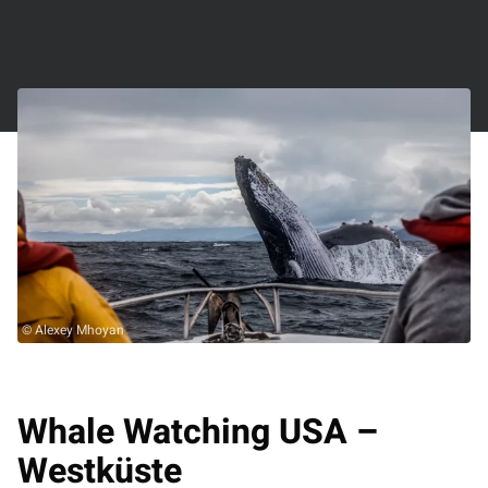
© Alexey Mhoyan
Whale Watching USA –
Westküste