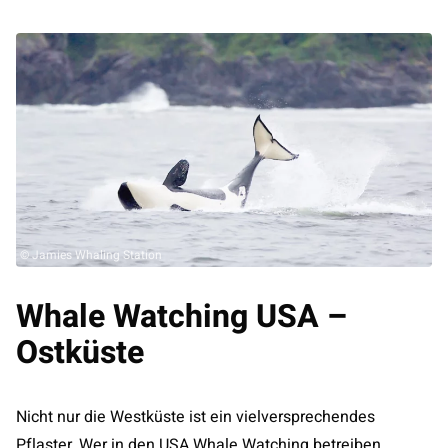
© Jamies Whaling Station
Whale Watching USA –
Ostküste
Nicht nur die Westküste ist ein vielversprechendes
Pflaster. Wer in den USA Whale Watching betreiben