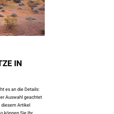
TZE IN
t es an die Details:
der Auswahl geachtet
 diesem Artikel
o können Sie Ihr