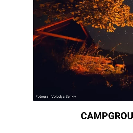
Fotograf: Volodya Senkiv
CAMPGROUN