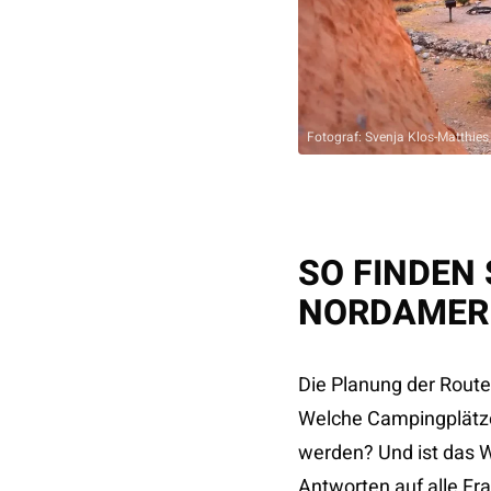
Fotograf: Svenja Klos-Matthies
SO FINDEN 
NORDAMER
Die Planung der Route
Welche Campingplätze
werden? Und ist das W
Antworten auf alle Fr