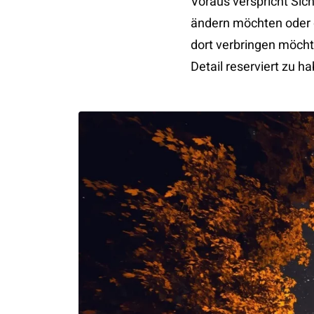
Voraus verspricht Sich
ändern möchten oder da
dort verbringen möchte
Detail reserviert zu h