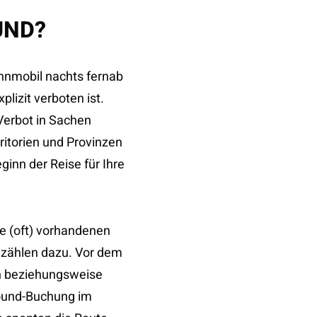
UND?
ohnmobil nachts fernab
plizit verboten ist.
 Verbot in Sachen
itorien und Provinzen
ginn der Reise für Ihre
e (oft) vorhandenen
zählen dazu. Vor dem
en beziehungsweise
round-Buchung im