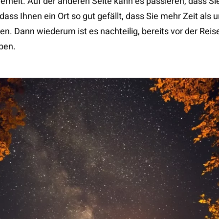
erheit. Auf der anderen Seite kann es passieren, dass Si
ss Ihnen ein Ort so gut gefällt, dass Sie mehr Zeit als u
n. Dann wiederum ist es nachteilig, bereits vor der Reise 
aben.