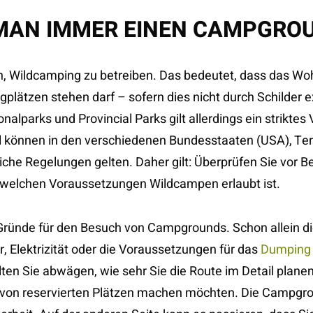
MAN IMMER EINEN CAMPGRO
ch, Wildcamping zu betreiben. Das bedeutet, dass das W
gplätzen stehen darf – sofern dies nicht durch Schilder ex
nalparks und Provincial Parks gilt allerdings ein striktes
 können in den verschiedenen Bundesstaaten (USA), Terr
che Regelungen gelten. Daher gilt: Überprüfen Sie vor Be
t welchen Voraussetzungen Wildcampen erlaubt ist.
Gründe für den Besuch von Campgrounds. Schon allein di
, Elektrizität oder die Voraussetzungen für das
Dumping
ten Sie abwägen, wie sehr Sie die Route im Detail plan
h von reservierten Plätzen machen möchten. Die Campg