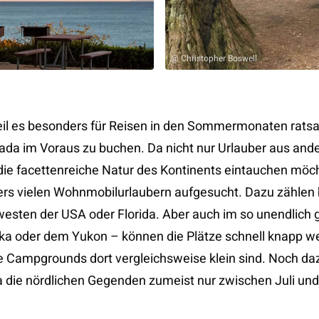
@ Christopher Boswell
eil es besonders für Reisen in den Sommermonaten rats
ada im Voraus zu buchen. Da nicht nur Urlauber aus and
die facettenreiche Natur des Kontinents eintauchen möc
rs vielen Wohnmobilurlaubern aufgesucht. Dazu zählen
esten der USA oder Florida. Aber auch im so unendlich
ska oder dem Yukon – können die Plätze schnell knapp w
le Campgrounds dort vergleichsweise klein sind. Noch da
da die nördlichen Gegenden zumeist nur zwischen Juli u