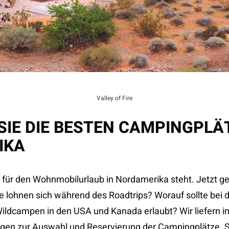
Valley of Fire
SIE DIE BESTEN CAMPINGPLÄ
IKA
 für den Wohnmobilurlaub in Nordamerika steht. Jetzt geh
 lohnen sich während des Roadtrips? Worauf sollte bei 
ildcampen in den USA und Kanada erlaubt? Wir liefern in
agen zur Auswahl und Reservierung der Campingplätze. S