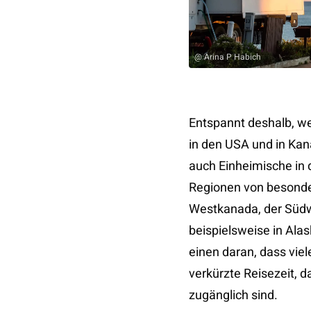
@ Arina P Habich
Entspannt deshalb, w
in den USA und in Kan
auch Einheimische in 
Regionen von besonde
Westkanada, der Südw
beispielsweise in Ala
einen daran, dass vie
verkürzte Reisezeit, 
zugänglich sind.