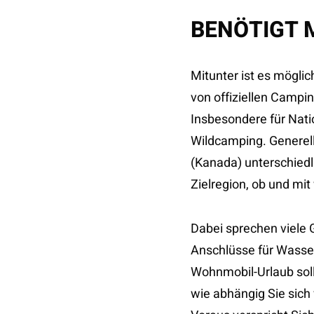
BENÖTIGT 
Mitunter ist es mögli
von offiziellen Campin
Insbesondere für Natio
Wildcamping. Generell
(Kanada) unterschiedli
Zielregion, ob und mi
Dabei sprechen viele 
Anschlüsse für Wasser
Wohnmobil-Urlaub soll
wie abhängig Sie sic