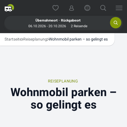
.
Übernahmeort
Rückgabeort
06.10.2026 - 20.10.2026
2 Reisende
Startseite
Reiseplanung
Wohnmobil parken – so gelingt es
REISEPLANUNG
Wohnmobil parken –
so gelingt es