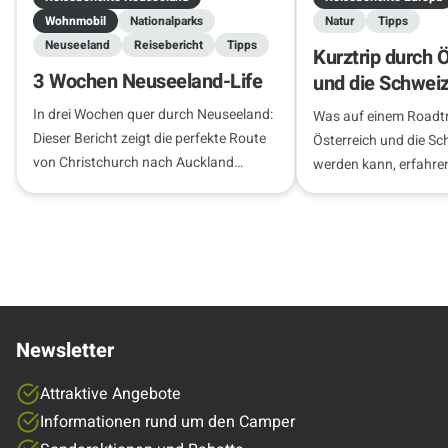
Wohnmobil
Nationalparks
Natur
Tipps
Neuseeland
Reisebericht
Tipps
Kurztrip durch 
3 Wochen Neuseeland-Life
und die Schwei
In drei Wochen quer durch Neuseeland:
Was auf einem Roadtr
Dieser Bericht zeigt die perfekte Route
Österreich und die Sc
von Christchurch nach Auckland
werden kann, erfahren
inklusive Insider-Tipps zu Freedom
Reisebericht.
Camping und Stellplätzen.
Newsletter
Attraktive Angebote
Informationen rund um den Camper