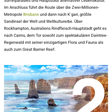
Surferparadies und Hauptstadt alternativer Lebenskultur.
Im Anschluss führt die Route über die Zwei-Millionen-
Metropole
Brisbane
und dann nach K´gari, größte
Sandinsel der Welt und Weltkulturerbe. Über
Rockhampton, Australiens Rindfleisch-Hauptstadt geht es
nach Cairns, dem Tor sowohl zum spektakulären Daintree-
Regenwald mit seiner einzigartigen Flora und Fauna als
auch zum Great Barrier Reef.