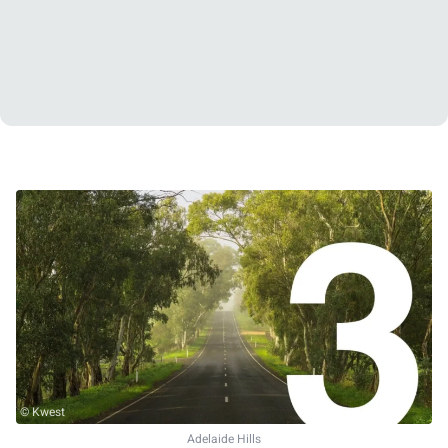
© Kwest
Adelaide Hills