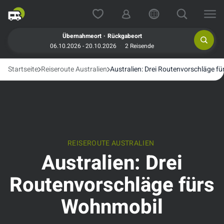
.
Übernahmeort
Rückgabeort
06.10.2026 - 20.10.2026
2 Reisende
Startseite
Reiseroute Australien
Australien: Drei Routenvorschläge f
REISEROUTE AUSTRALIEN
Australien: Drei
Routenvorschläge fürs
Wohnmobil