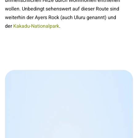
unmenschlichen Hitze durch Wohnhöhlen entfliehen
wollen. Unbedingt sehenswert auf dieser Route sind
weiterhin der Ayers Rock (auch Uluru genannt) und
der
Kaka
d
u-Nationalpark
.