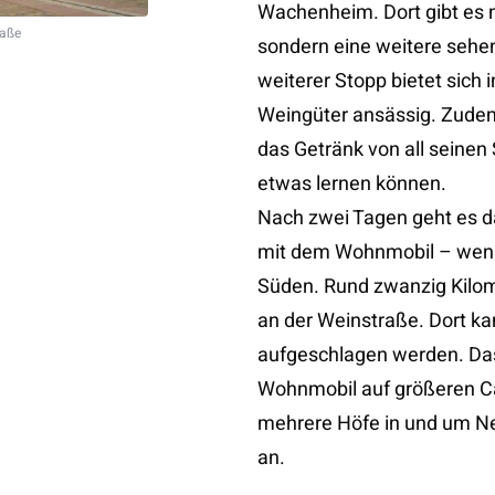
Wachenheim. Dort gibt es n
raße
sondern eine weitere sehe
weiterer Stopp bietet sich 
Weingüter ansässig. Zudem
das Getränk von all seinen
etwas lernen können.
Nach zwei Tagen geht es d
mit dem Wohnmobil – wenn
Süden. Rund zwanzig Kilo
an der Weinstraße. Dort ka
aufgeschlagen werden. Das
Wohnmobil auf größeren Ca
mehrere Höfe in und um Neu
an.