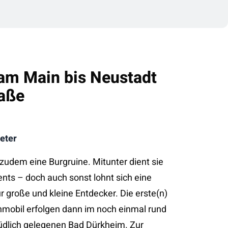
 am Main bis Neustadt
raße
eter
 zudem eine Burgruine. Mitunter dient sie
vents – doch auch sonst lohnt sich eine
 große und kleine Entdecker. Die erste(n)
mobil erfolgen dann im noch einmal rund
südlich gelegenen Bad Dürkheim. Zur