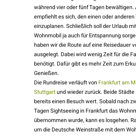
während vier oder fünf Tagen bewältigen. 
empfiehlt es sich, den einen oder andere
einzuplanen. Schließlich soll der Urlaub m
Wohnmobil ja auch für Entspannung sorge
haben wir die Route auf eine Reisedauer 
ausgelegt. Dabei wird wenig Zeit für die Fa
benötigt. Dafür gibt es mehr Zeit zum Erk
Genießen.
Die Rundreise verläuft von
Frankfurt am M
Stuttgart
und wieder zurück. Beide Städte 
bereits einen Besuch wert. Sobald nach zw
Tagen Sightseeing in Frankfurt das Wohnm
übernommen wurde, kann es losgehen. Rau
um die Deutsche Weinstraße mit dem Wo