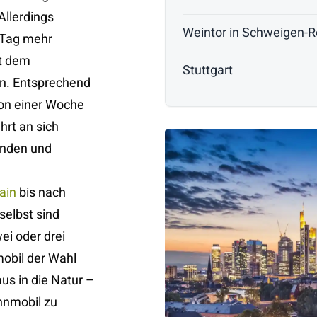
Allerdings
Weintor in Schweigen-
n Tag mehr
it dem
Stuttgart
n. Entsprechend
von einer Woche
hrt an sich
unden und
ain
bis nach
selbst sind
ei oder drei
obil der Wahl
s in die Natur –
hnmobil zu