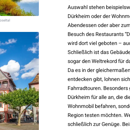
Auswahl stehen beispiels
Dürkheim oder der Wohnmobil
oseltal
Abendessen oder aber zumi
Besuch des Restaurants “Dü
wird dort viel geboten – au
Schließlich ist das Gebäude
sogar den Weltrekord für 
Da es in der gleichermaßen
entdecken gibt, lohnen si
Fahrradtouren. Besonders g
Dürkheim für alle an, die 
Wohnmobil befahren, sonde
Region testen möchten. We
schließlich zur Genüge. Bei