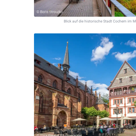
© Boris Stroujko
Blick auf die historische Stadt Cochem im M
© Sina Ettmer Photography