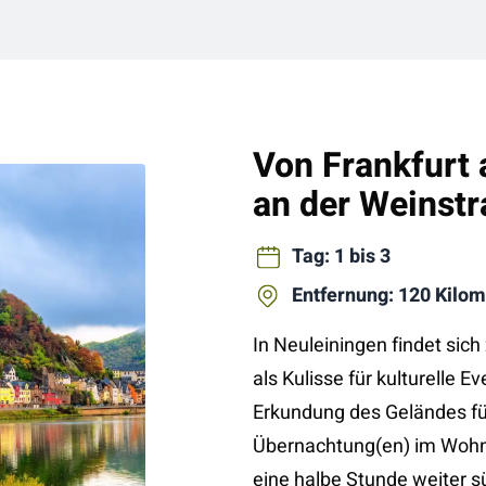
Von Frankfurt
an der Weinst
Tag: 1 bis 3
Entfernung: 120 Kilom
In Neuleiningen findet sich
als Kulisse für kulturelle E
Erkundung des Geländes für
Übernachtung(en) im Wohn
eine halbe Stunde weiter 