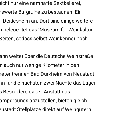
icht nur eine namhafte Sektkellerei,
nswerte Burgruine zu bestaunen. Ein
in Deidesheim an. Dort sind einige weitere
 beleuchtet das ‘Museum für Weinkultur’
 Seiten, sodass selbst Weinkenner noch
ann weiter über die Deutsche Weinstraße
 auch nur wenige Kilometer in den
meter trennen Bad Dürkheim von Neustadt
nn für die nächsten zwei Nächte das Lager
 Besondere dabei: Anstatt das
mpgrounds abzustellen, bieten gleich
stadt Stellplätze direkt auf Weingütern