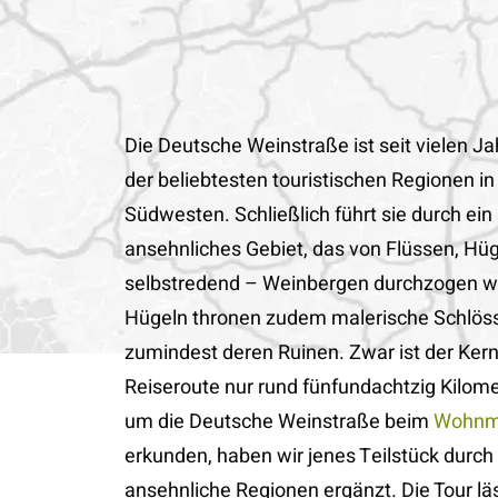
Die Deutsche Weinstraße ist seit vielen J
der beliebtesten touristischen Regionen i
Südwesten. Schließlich führt sie durch ein
ansehnliches Gebiet, das von Flüssen, Hü
selbstredend – Weinbergen durchzogen wir
Hügeln thronen zudem malerische Schlöss
zumindest deren Ruinen. Zwar ist der Kern
Reiseroute nur rund fünfundachtzig Kilome
um die Deutsche Weinstraße beim
Wohnmo
erkunden, haben wir jenes Teilstück durch
ansehnliche Regionen ergänzt. Die Tour läs