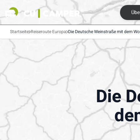
Übe
Startseite
Reiseroute Europa
Die Deutsche Weinstraße mit dem Wo
Die D
de