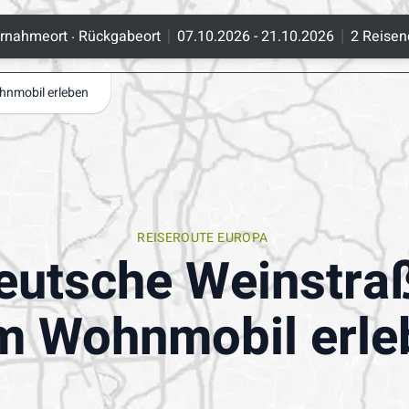
.
rnahmeort
Rückgabeort
07.10.2026 - 21.10.2026
2 Reisen
hnmobil erleben
REISEROUTE EUROPA
eutsche Weinstra
m Wohnmobil erle