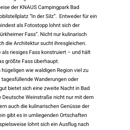
weise der KNAUS Campingpark Bad
stellplatz “In der Silz”. Entweder für ein
ndest als Fotostopp lohnt sich der
rkheimer Fass”. Nicht nur kulinarisch
ch die Architektur sucht ihresgleichen.
 als riesiges Fass konstruiert – und hält
das größte Fass überhaupt.
 hügeligen wie waldigen Region viel zu
ch tagesfüllende Wanderungen oder
ut bietet sich eine zweite Nacht in Bad
die Deutsche Weinstraße nicht nur mit dem
rn auch die kulinarischen Genüsse der
in gibt es in umliegenden Ortschaften
spielsweise lohnt sich ein Ausflug nach