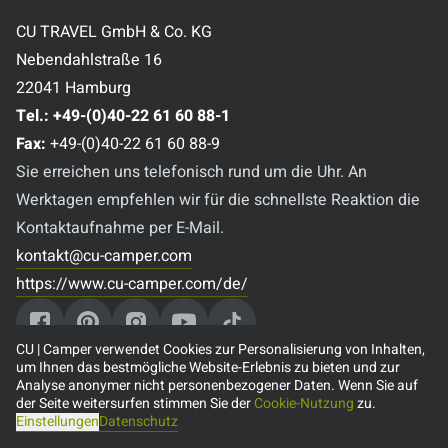
CU TRAVEL GmbH & Co. KG
Nebendahlstraße 16
22041 Hamburg
Tel.:
+49-(0)40-22 61 60 88-1
Fax:
+49-(0)40-22 61 60 88-9
Sie erreichen uns telefonisch rund um die Uhr. An
Werktagen empfehlen wir für die schnellste Reaktion die
Kontaktaufnahme per E-Mail.
kontakt@cu-camper.com
https://www.cu-camper.com/de/
CU | Camper verwendet Cookies zur Personalisierung von Inhalten,
um Ihnen das bestmögliche Website-Erlebnis zu bieten und zur
Analyse anonymer nicht personenbezogener Daten. Wenn Sie auf
Beliebte Reiseziele
der Seite weitersurfen stimmen Sie der
Cookie-Nutzung
zu.
Einstellungen
Datenschutz
🇨🇦 Camper mieten in Kanada