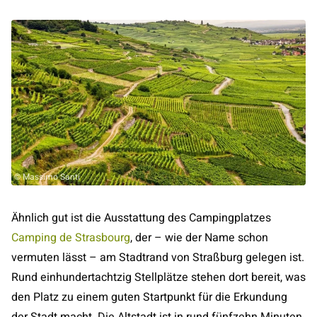
© Massimo Santi
Ähnlich gut ist die Ausstattung des Campingplatzes
Camping de Strasbourg
, der – wie der Name schon
vermuten lässt – am Stadtrand von Straßburg gelegen ist.
Rund einhundertachtzig Stellplätze stehen dort bereit, was
den Platz zu einem guten Startpunkt für die Erkundung
der Stadt macht. Die Altstadt ist in rund fünfzehn Minuten