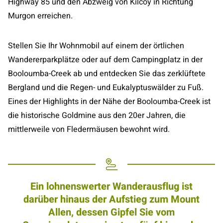
Highway 85 und den Abzweig von Kilcoy in Richtung
Murgon erreichen.
Stellen Sie Ihr Wohnmobil auf einem der örtlichen
Wandererparkplätze oder auf dem Campingplatz in der
Booloumba-Creek ab und entdecken Sie das zerklüftete
Bergland und die Regen- und Eukalyptuswälder zu Fuß.
Eines der Highlights in der Nähe der Booloumba-Creek ist
die historische Goldmine aus den 20er Jahren, die
mittlerweile von Fledermäusen bewohnt wird.
Ein lohnenswerter Wanderausflug ist
darüber hinaus der Aufstieg zum Mount
Allen, dessen Gipfel Sie vom