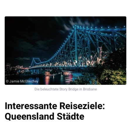
© Jamie McGlinchey
Die beleuchtete Story Bridge in Brisbane
Interessante Reiseziele:
Queensland Städte