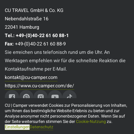
CU TRAVEL GmbH & Co. KG
Nebendahlstraße 16
22041 Hamburg
Tel.:
+49-(0)40-22 61 60 88-1
Fax:
+49-(0)40-22 61 60 88-9
Sie erreichen uns telefonisch rund um die Uhr. An
Werktagen empfehlen wir für die schnellste Reaktion die
Kontaktaufnahme per E-Mail.
kontakt@cu-camper.com
https://www.cu-camper.com/de/
CU | Camper verwendet Cookies zur Personalisierung von Inhalten,
um Ihnen das bestmögliche Website-Erlebnis zu bieten und zur
Analyse anonymer nicht personenbezogener Daten. Wenn Sie auf
Beliebte Reiseziele
der Seite weitersurfen stimmen Sie der
Cookie-Nutzung
zu.
Einstellungen
Datenschutz
🇨🇦 Camper mieten in Kanada