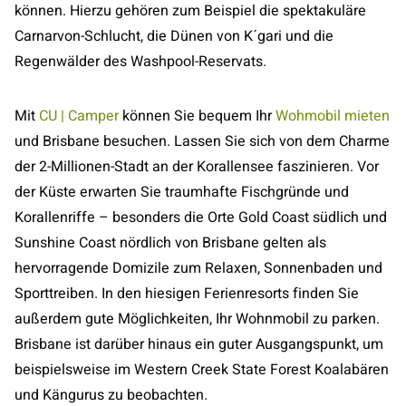
können. Hierzu gehören zum Beispiel die spektakuläre
Carnarvon-Schlucht, die Dünen von K´gari und die
Regenwälder des Washpool-Reservats.
Mit
CU | Camper
können Sie bequem Ihr
Wohmobil mieten
und Brisbane besuchen. Lassen Sie sich von dem Charme
der 2-Millionen-Stadt an der Korallensee faszinieren. Vor
der Küste erwarten Sie traumhafte Fischgründe und
Korallenriffe – besonders die Orte Gold Coast südlich und
Sunshine Coast nördlich von Brisbane gelten als
hervorragende Domizile zum Relaxen, Sonnenbaden und
Sporttreiben. In den hiesigen Ferienresorts finden Sie
außerdem gute Möglichkeiten, Ihr Wohnmobil zu parken.
Brisbane ist darüber hinaus ein guter Ausgangspunkt, um
beispielsweise im Western Creek State Forest Koalabären
und Kängurus zu beobachten.