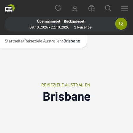
.
Übernahmeort
Rückgabeort
08.10.2026 - 22.10.2026
2 Reisende
Startseite
Reiseziele Australien
Brisbane
REISEZIELE AUSTRALIEN
Brisbane