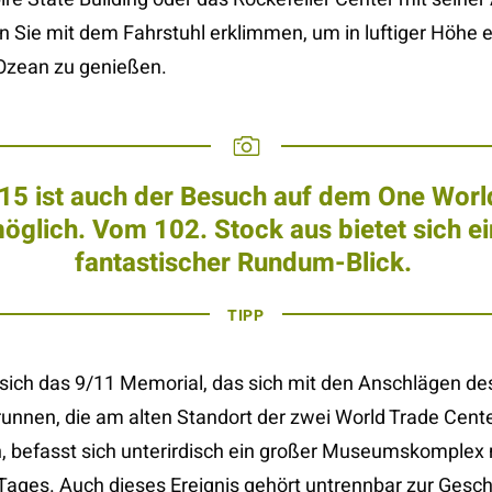
 Sie mit dem Fahrstuhl erklimmen, um in luftiger Höhe ei
 Ozean zu genießen.
015 ist auch der Besuch auf dem One Worl
öglich. Vom 102. Stock aus bietet sich e
fantastischer Rundum-Blick.
TIPP
 sich das 9/11 Memorial, das sich mit den Anschlägen d
unnen, die am alten Standort der zwei World Trade Cent
, befasst sich unterirdisch ein großer Museumskomplex 
ages. Auch dieses Ereignis gehört untrennbar zur Gesc