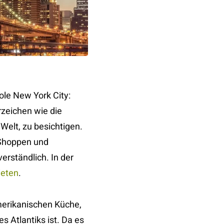
le New York City:
zeichen wie die
Welt, zu besichtigen.
 Shoppen und
verständlich. In der
eten
.
amerikanischen Küche,
 Atlantiks ist. Da es