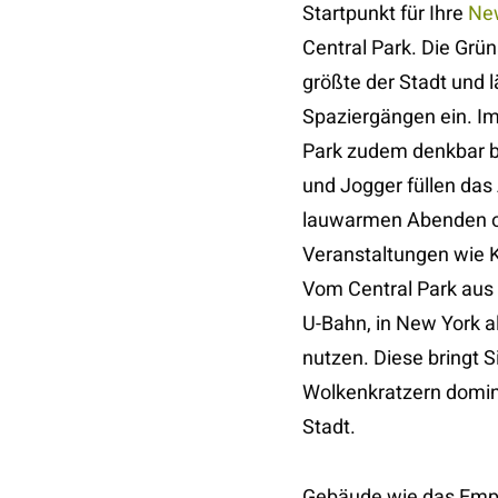
Startpunkt für Ihre
Ne
Central Park. Die Grüna
größte der Stadt und 
Spaziergängen ein. I
Park zudem denkbar be
und Jogger füllen das
lauwarmen Abenden o
Veranstaltungen wie K
Vom Central Park aus 
U-Bahn, in New York 
nutzen. Diese bringt S
Wolkenkratzern domin
Stadt.
Gebäude wie das Empir