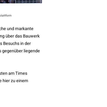
plattform
sche und markante
gang über das Bauwerk
es Besuchs in der
as gegenüber liegende
esten am Times
e hier zu einem