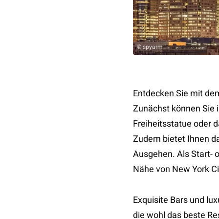
© spyarm
Entdecken Sie mit de
Zunächst können Sie 
Freiheitsstatue oder d
Zudem bietet Ihnen d
Ausgehen. Als Start- od
Nähe von New York Ci
Exquisite Bars und lu
die wohl das beste Res