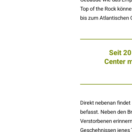
Top of the Rock können
bis zum Atlantischen
Seit 2
Center m
Direkt nebenan findet
befasst. Neben den Br
Verstorbenen erinnern
Geschehnissen jenes T