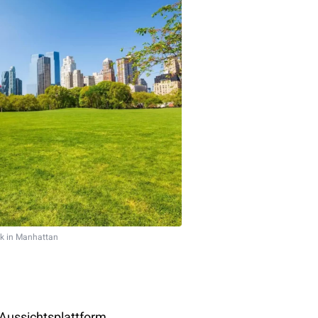
rk in Manhattan
 Aussichtsplattform