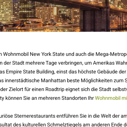
m Wohnmobil New York State und auch die Mega-Metropo
in der Stadt mehrere Tage verbringen, um Amerikas Wahr
as Empire State Building, einst das höchste Gebäude der 
as innerstädtische Manhattan beste Möglichkeiten zum
er Zielort für einen Roadtrip eignet sich die Stadt selbst
ty können Sie an mehreren Standorten Ihr
Wohnmobil mi
xuriöse Sternerestaurants entführen Sie in die Welt der 
ultat des kulturellen Schmelztiegels am anderen Ende des