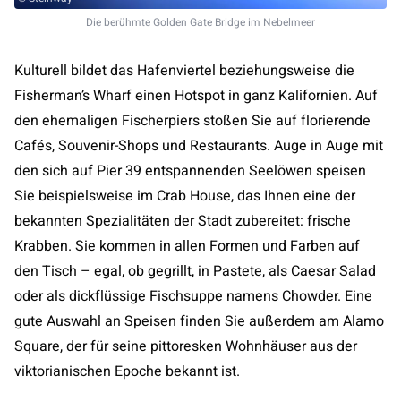
Die berühmte Golden Gate Bridge im Nebelmeer
Kulturell bildet das Hafenviertel beziehungsweise die
Fisherman’s Wharf einen Hotspot in ganz Kalifornien. Auf
den ehemaligen Fischerpiers stoßen Sie auf florierende
Cafés, Souvenir-Shops und Restaurants. Auge in Auge mit
den sich auf Pier 39 entspannenden Seelöwen speisen
Sie beispielsweise im Crab House, das Ihnen eine der
bekannten Spezialitäten der Stadt zubereitet: frische
Krabben. Sie kommen in allen Formen und Farben auf
den Tisch – egal, ob gegrillt, in Pastete, als Caesar Salad
oder als dickflüssige Fischsuppe namens Chowder. Eine
gute Auswahl an Speisen finden Sie außerdem am Alamo
Square, der für seine pittoresken Wohnhäuser aus der
viktorianischen Epoche bekannt ist.