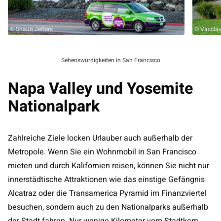
© Shaun Jeffers
© Vaccla
Sehenswürdigkeiten in San Francisco
Napa Valley und Yosemite
Nationalpark
Zahlreiche Ziele locken Urlauber auch außerhalb der
Metropole. Wenn Sie ein Wohnmobil in San Francisco
mieten und durch Kalifornien reisen, können Sie nicht nur
innerstädtische Attraktionen wie das einstige Gefängnis
Alcatraz oder die Transamerica Pyramid im Finanzviertel
besuchen, sondern auch zu den Nationalparks außerhalb
der Stadt fahren. Nur wenige Kilometer vom Stadtkern