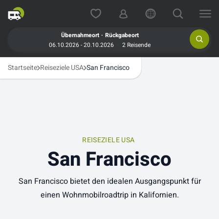
.
Übernahmeort
Rückgabeort
06.10.2026 - 20.10.2026
2 Reisende
Startseite
Reiseziele USA
San Francisco
REISEZIELE USA
San Francisco
San Francisco bietet den idealen Ausgangspunkt für
einen Wohnmobilroadtrip in Kalifornien.