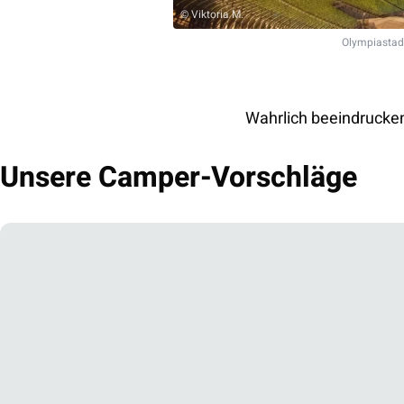
© Viktoria M.
Olympiastad
Wahrlich beeindrucken
Unsere Camper-Vorschläge