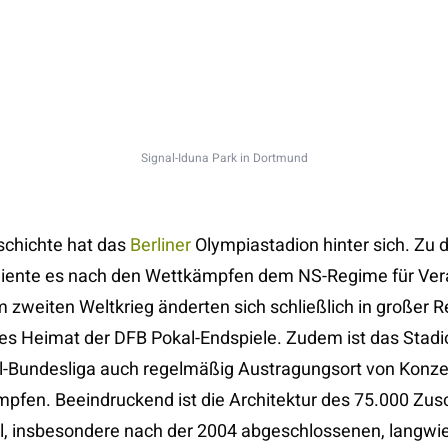
Signal-Iduna Park in Dortmund
schichte hat das
Berliner
Olympiastadion hinter sich. Zu
 diente es nach den Wettkämpfen dem NS-Regime für Vera
zweiten Weltkrieg änderten sich schließlich in großer R
 es Heimat der DFB Pokal-Endspiele. Zudem ist das Stadi
ll-Bundesliga auch regelmäßig Austragungsort von Konze
mpfen. Beeindruckend ist die Architektur des 75.000 Zu
l, insbesondere nach der 2004 abgeschlossenen, langwi