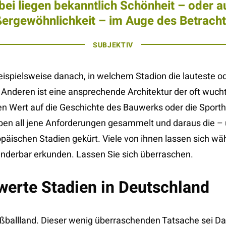
bei liegen bekanntlich Schönheit – oder a
ergewöhnlichkeit – im Auge des Betracht
SUBJEKTIV
eispielsweise danach, in welchem Stadion die lauteste od
Anderen ist eine ansprechende Architektur der oft wucht
 Wert auf die Geschichte des Bauwerks oder die Sporthist
aben all jene Anforderungen gesammelt und daraus die 
päischen Stadien gekürt. Viele von ihnen lassen sich wä
derbar erkunden. Lassen Sie sich überraschen.
werte Stadien in Deutschland
ußballland. Dieser wenig überraschenden Tatsache sei Dan