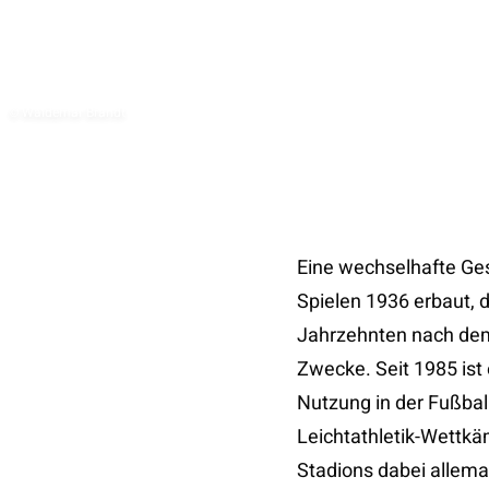
© Waldemar Brandt
Eine wechselhafte Ge
Spielen 1936 erbaut,
Jahrzehnten nach dem 
Zwecke. Seit 1985 ist
Nutzung in der Fußba
Leichtathletik-Wettkä
Stadions dabei allema