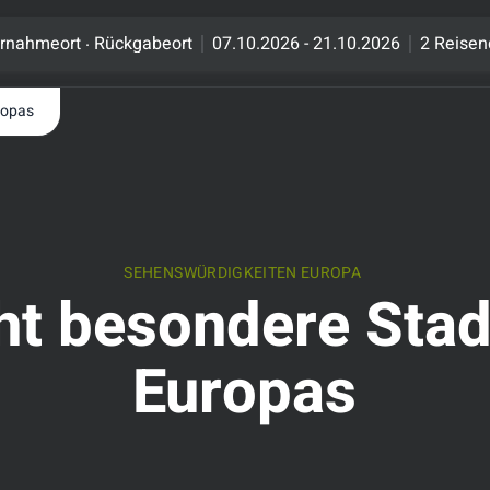
.
rnahmeort
Rückgabeort
07.10.2026 - 21.10.2026
2 Reisen
ropas
SEHENSWÜRDIGKEITEN EUROPA
ht besondere Stad
Europas