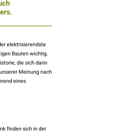
uch
ers.
er elektrisierendste
igen Bauten wichtig.
orie, die sich darin
– unserer Meinung nach
hrend eines
k finden sich in der