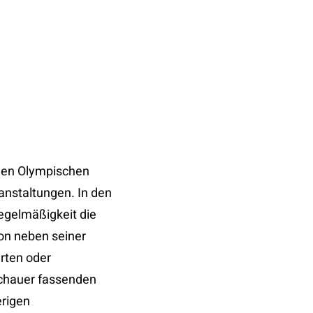
 den Olympischen
nstaltungen. In den
egelmäßigkeit die
on neben seiner
rten oder
schauer fassenden
erigen