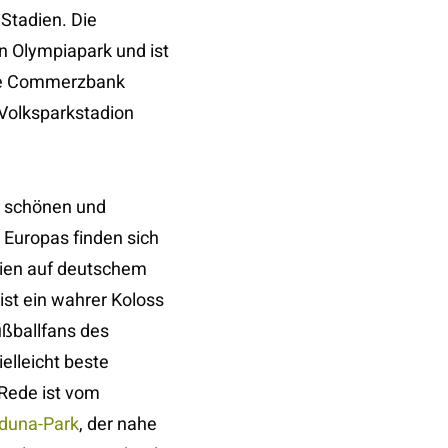
Stadien. Die
n Olympiapark und ist
die Commerzbank
 Volksparkstadion
r schönen und
Europas finden sich
dien auf deutschem
ist ein wahrer Koloss
ußballfans des
ielleicht beste
 Rede ist vom
Iduna-Park
, der nahe