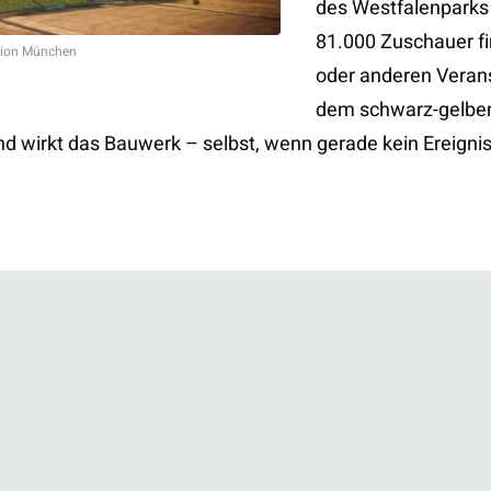
des Westfalenparks 
81.000 Zuschauer fi
ion München
oder anderen Verans
dem schwarz-gelben
d wirkt das Bauwerk – selbst, wenn gerade kein Ereignis 