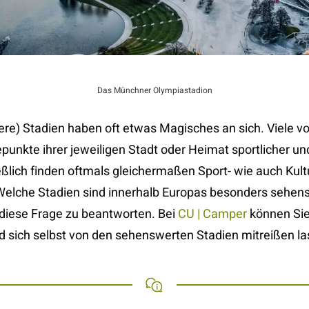
Das Münchner Olympiastadion
ere) Stadien haben oft etwas Magisches an sich. Viele vo
unkte ihrer jeweiligen Stadt oder Heimat sportlicher und
eßlich finden oftmals gleichermaßen Sport- wie auch Kult
 Welche Stadien sind innerhalb Europas besonders sehen
, diese Frage zu beantworten. Bei
CU | Camper
können Sie
 sich selbst von den sehenswerten Stadien mitreißen la