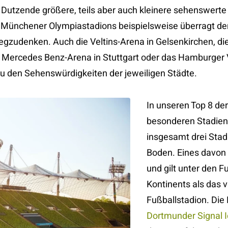
 Dutzende größere, teils aber auch kleinere sehenswerte 
 Münchener Olympiastadions beispielsweise überragt de
egzudenken. Auch die Veltins-Arena in Gelsenkirchen, 
ie Mercedes Benz-Arena in Stuttgart oder das Hamburger
u den Sehenswürdigkeiten der jeweiligen Städte.
In unseren Top 8 de
besonderen Stadien 
insgesamt drei Sta
Boden. Eines davon 
und gilt unter den F
Kontinents als das v
Fußballstadion. Die
Dortmunder Signal 