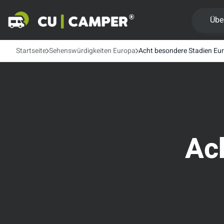
Übe
Startseite
Sehenswürdigkeiten Europa
Acht besondere Stadien Eu
Ac