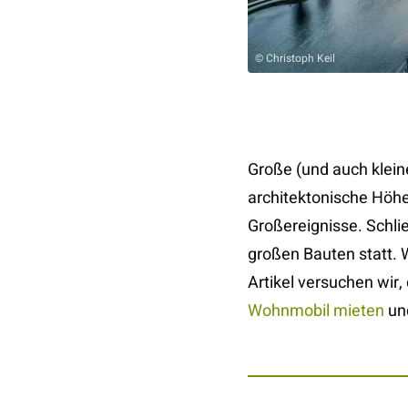
© Christoph Keil
Große (und auch klein
architektonische Höhep
Großereignisse. Schli
großen Bauten statt.
Artikel versuchen wir
Wohnmobil mieten
und