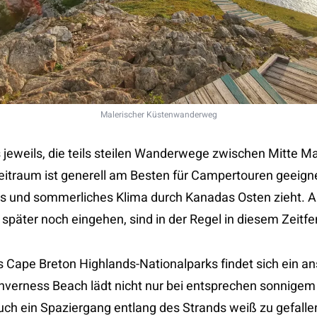
Malerischer Küstenwanderweg
 jeweils, die teils steilen Wanderwege zwischen Mitte M
eitraum ist generell am Besten für Campertouren geeigne
es und sommerliches Klima durch Kanadas Osten zieht.
r später noch eingehen, sind in der Regel in diesem Zeitf
 Cape Breton Highlands-Nationalparks findet sich ein an
Inverness Beach lädt nicht nur bei entsprechen sonnige
ch ein Spaziergang entlang des Strands weiß zu gefallen