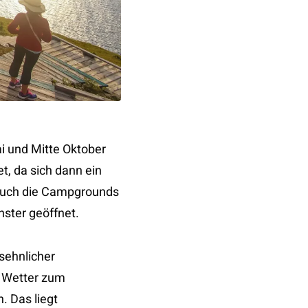
ai und Mitte Oktober
t, da sich dann ein
 Auch die Campgrounds
enster geöffnet.
sehnlicher
m Wetter zum
. Das liegt