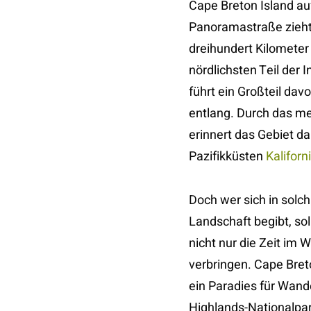
Cape Breton Island au
Panoramastraße zieht
dreihundert Kilomete
nördlichsten Teil der 
führt ein Großteil da
entlang. Durch das me
erinnert das Gebiet da
Pazifikküsten
Kaliforn
Doch wer sich in solc
Landschaft begibt, sol
nicht nur die Zeit im
verbringen. Cape Bret
ein Paradies für Wande
Highlands-Nationalpa