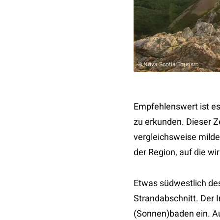
© Nova Scotia Tourism
Empfehlenswert ist es
zu erkunden. Dieser Z
vergleichsweise mild
der Region, auf die wi
Etwas südwestlich des
Strandabschnitt. Der 
(Sonnen)baden ein. Au