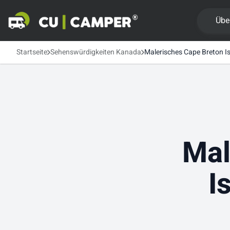
Übe
Startseite
Sehenswürdigkeiten Kanada
Malerisches Cape Breton Is
Mal
I