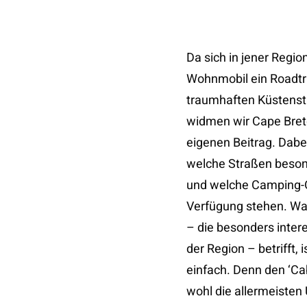
Da sich in jener Regi
Wohnmobil ein Roadtri
traumhaften Küstenst
widmen wir Cape Breto
eigenen Beitrag. Dabei
welche Straßen besond
und welche Camping-
Verfügung stehen. Wa
– die besonders inter
der Region – betrifft, 
einfach. Denn den ‘Cab
wohl die allermeisten 