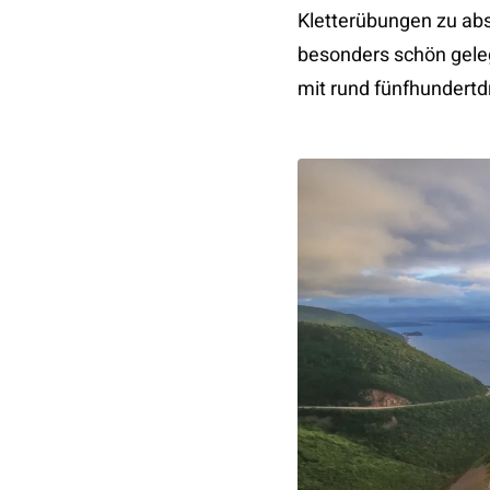
Kletterübungen zu abso
besonders schön geleg
mit rund fünfhundertd