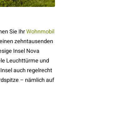
nen Sie Ihr
Wohnmobil
 seinen zehntausenden
esige Insel Nova
iele Leuchttürme und
 Insel auch regelrecht
rdspitze – nämlich auf