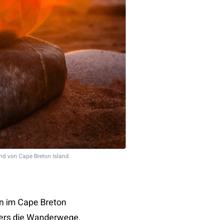
 von Cape Breton Island
ein im Cape Breton
ders die Wanderwege,