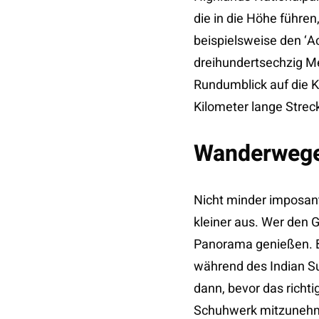
die in die Höhe führen
beispielsweise den ‘Ac
dreihundertsechzig Me
Rundumblick auf die K
Kilometer lange Stre
Wanderwege 
Nicht minder imposant 
kleiner aus. Wer den 
Panorama genießen. B
während des Indian S
dann, bevor das richti
Schuhwerk mitzunehme