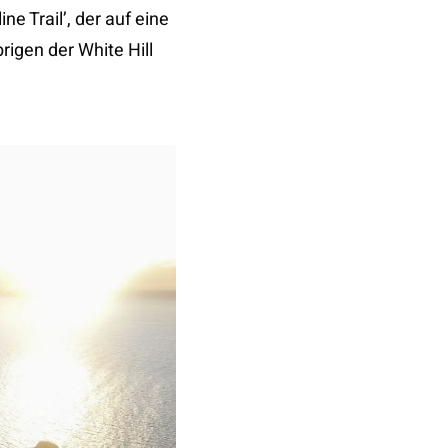
e Trail’, der auf eine
igen der White Hill