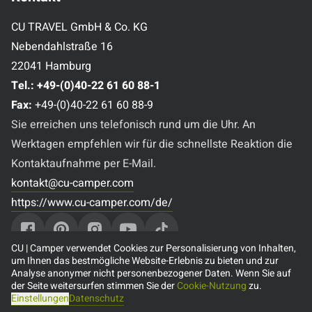
CU TRAVEL GmbH & Co. KG
Nebendahlstraße 16
22041 Hamburg
Tel.:
+49-(0)40-22 61 60 88-1
Fax:
+49-(0)40-22 61 60 88-9
Sie erreichen uns telefonisch rund um die Uhr. An
Werktagen empfehlen wir für die schnellste Reaktion die
Kontaktaufnahme per E-Mail.
kontakt@cu-camper.com
https://www.cu-camper.com/de/
CU | Camper verwendet Cookies zur Personalisierung von Inhalten,
um Ihnen das bestmögliche Website-Erlebnis zu bieten und zur
Analyse anonymer nicht personenbezogener Daten. Wenn Sie auf
Beliebte Reiseziele
der Seite weitersurfen stimmen Sie der
Cookie-Nutzung
zu.
Einstellungen
Datenschutz
🇨🇦 Camper mieten in Kanada