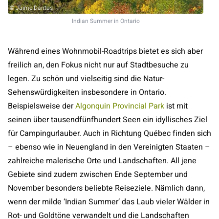
© Jaime Dantas
Indian Summer in Ontario
Während eines Wohnmobil-Roadtrips bietet es sich aber
freilich an, den Fokus nicht nur auf Stadtbesuche zu
legen. Zu schön und vielseitig sind die Natur-
Sehenswürdigkeiten insbesondere in Ontario.
Beispielsweise der
Algonquin Provincial Park
ist mit
seinen über tausendfünfhundert Seen ein idyllisches Ziel
für Campingurlauber. Auch in Richtung Québec finden sich
– ebenso wie in Neuengland in den Vereinigten Staaten –
zahlreiche malerische Orte und Landschaften. All jene
Gebiete sind zudem zwischen Ende September und
November besonders beliebte Reiseziele. Nämlich dann,
wenn der milde ‘Indian Summer’ das Laub vieler Wälder in
Rot- und Goldtöne verwandelt und die Landschaften