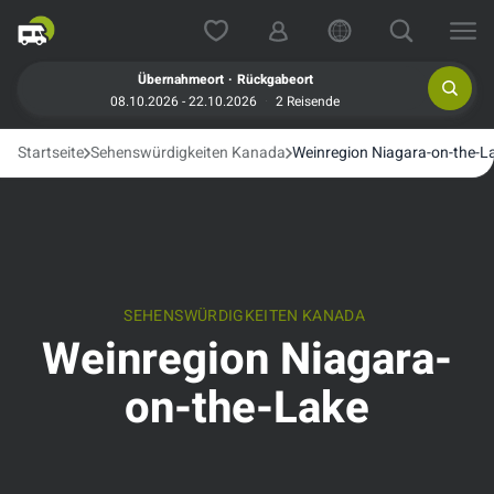
.
Übernahmeort
Rückgabeort
08.10.2026 - 22.10.2026
2 Reisende
Startseite
Sehenswürdigkeiten Kanada
Weinregion Niagara-on-the-L
SEHENSWÜRDIGKEITEN KANADA
Weinregion Niagara-
on-the-Lake