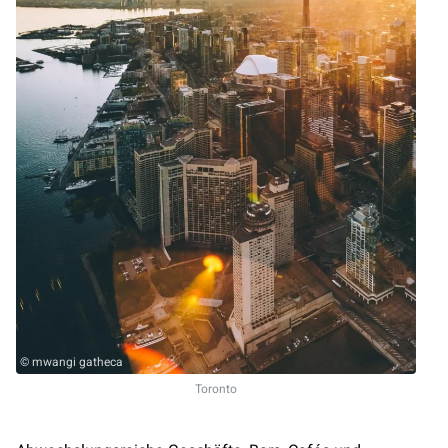
© mwangi gatheca
Toronto