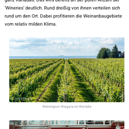
ganz Kanadas. Das wird bereits an der puren Anzahl der
‘Wineries’ deutlich. Rund dreißig von ihnen verteilen sich
rund um den Ort. Dabei profitieren die Weinanbaugebiete
vom relativ milden Klima.
© JHVEPhoto
Weinregion Niagara-on-the-lake