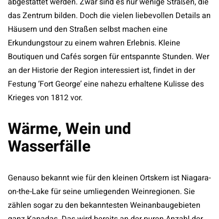
abgestattet werden. Zwar sind es nur wenige Straßen, die
das Zentrum bilden. Doch die vielen liebevollen Details an
Häusern und den Straßen selbst machen eine
Erkundungstour zu einem wahren Erlebnis. Kleine
Boutiquen und Cafés sorgen für entspannte Stunden. Wer
an der Historie der Region interessiert ist, findet in der
Festung ‘Fort George’ eine nahezu erhaltene Kulisse des
Krieges von 1812 vor.
Wärme, Wein und
Wasserfälle
Genauso bekannt wie für den kleinen Ortskern ist Niagara-
on-the-Lake für seine umliegenden Weinregionen. Sie
zählen sogar zu den bekanntesten Weinanbaugebieten