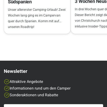
3 Wochen Neuse
Südspanien
In drei Wochen quer 
Unser allererster Camping-Urlaub! Zwei
Dieser Bericht zeigt d
Wochen lang ging es im Campervan
von Christchurch nac
quer durch Spanien. Komm mit auf
inklusive Insider-Tip
unseren Roadtrip!
Camping und Stellplä
Newsletter
Attraktive Angebote
Informationen rund um den Camper
Sonderaktionen und Rabatte