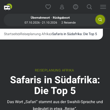
.
Übernahmeort
Rückgabeort
07.10.2026 - 21.10.2026
2 Reisende
Startseite
Reiseplanung Afrika
Safaris in Südafrika: Die Top 5
REISEPLANUNG AFRIKA
Safaris in Südafrika:
Die Top 5
Das Wort „Safari“ stammt aus der Swahili-Sprache und
bedeutet in etwa „Reise“.