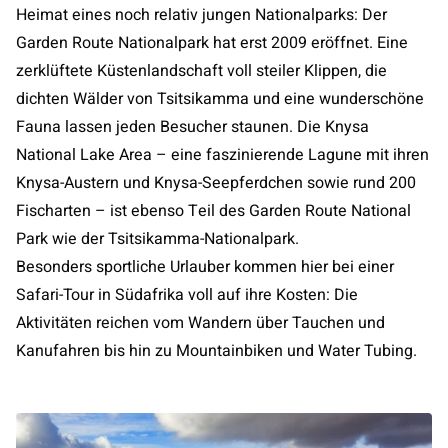
Heimat eines noch relativ jungen Nationalparks: Der
Garden Route Nationalpark hat erst 2009 eröffnet. Eine
zerklüftete Küstenlandschaft voll steiler Klippen, die
dichten Wälder von Tsitsikamma und eine wunderschöne
Fauna lassen jeden Besucher staunen. Die Knysa
National Lake Area – eine faszinierende Lagune mit ihren
Knysa-Austern und Knysa-Seepferdchen sowie rund 200
Fischarten – ist ebenso Teil des Garden Route National
Park wie der Tsitsikamma-Nationalpark.
Besonders sportliche Urlauber kommen hier bei einer
Safari-Tour in Südafrika voll auf ihre Kosten: Die
Aktivitäten reichen vom Wandern über Tauchen und
Kanufahren bis hin zu Mountainbiken und Water Tubing.