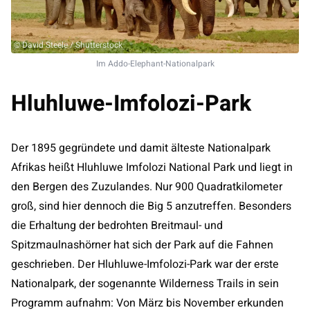
© David Steele / Shutterstock
Im Addo-Elephant-Nationalpark
Hluhluwe-Imfolozi-Park
Der 1895 gegründete und damit älteste Nationalpark
Afrikas heißt Hluhluwe Imfolozi National Park und liegt in
den Bergen des Zuzulandes. Nur 900 Quadratkilometer
groß, sind hier dennoch die Big 5 anzutreffen. Besonders
die Erhaltung der bedrohten Breitmaul- und
Spitzmaulnashörner hat sich der Park auf die Fahnen
geschrieben. Der Hluhluwe-Imfolozi-Park war der erste
Nationalpark, der sogenannte Wilderness Trails in sein
Programm aufnahm: Von März bis November erkunden