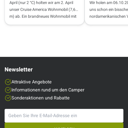
April (nur 2 °C) holten wir am 2. April
Wir holen am 06.10.2
unser Cruise America Wohnmobil (7,6
uns schon ein bissch
m) ab. Ein brandneues Wohnmobil mit
nordamerikanischen 
nur 300 km…
haben – wir sind berei
und haben die Niagar
Freunde bei…
Newsletter
Attraktive Angebote
Informationen rund um den Camper
Sonderaktionen und Rabatte