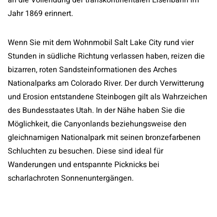
an die Vollendung der transkontinentalen Eisenbahn im
Jahr 1869 erinnert.
Wenn Sie mit dem Wohnmobil Salt Lake City rund vier
Stunden in südliche Richtung verlassen haben, reizen die
bizarren, roten Sandsteinformationen des Arches
Nationalparks am Colorado River. Der durch Verwitterung
und Erosion entstandene Steinbogen gilt als Wahrzeichen
des Bundesstaates Utah. In der Nähe haben Sie die
Möglichkeit, die Canyonlands beziehungsweise den
gleichnamigen Nationalpark mit seinen bronzefarbenen
Schluchten zu besuchen. Diese sind ideal für
Wanderungen und entspannte Picknicks bei
scharlachroten Sonnenuntergängen.