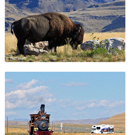
© Visit Utah