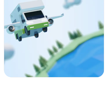
Entdecke mit unseren
Campern die Welt!