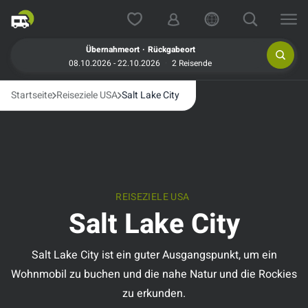
.
Übernahmeort
Rückgabeort
08.10.2026 - 22.10.2026
2 Reisende
Startseite
Reiseziele USA
Salt Lake City
REISEZIELE USA
Salt Lake City
Salt Lake City ist ein guter Ausgangspunkt, um ein
Wohnmobil zu buchen und die nahe Natur und die Rockies
zu erkunden.