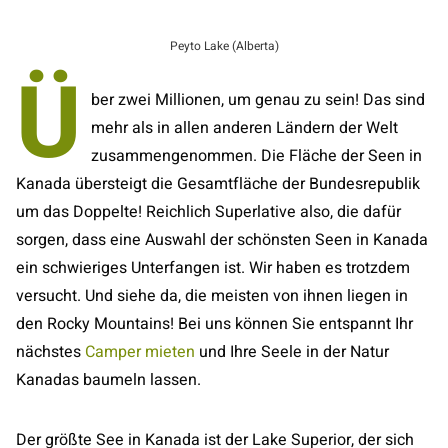
Peyto Lake (Alberta)
Ü
ber zwei Millionen, um genau zu sein! Das sind
mehr als in allen anderen Ländern der Welt
zusammengenommen. Die Fläche der Seen in
Kanada übersteigt die Gesamtfläche der Bundesrepublik
um das Doppelte! Reichlich Superlative also, die dafür
sorgen, dass eine Auswahl der schönsten Seen in Kanada
ein schwieriges Unterfangen ist. Wir haben es trotzdem
versucht. Und siehe da, die meisten von ihnen liegen in
den Rocky Mountains! Bei uns können Sie entspannt Ihr
nächstes
Camper mieten
und Ihre Seele in der Natur
Kanadas baumeln lassen.
Der größte See in Kanada ist der Lake Superior, der sich