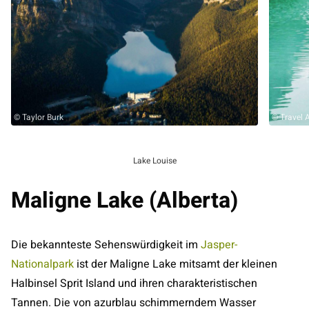
© Taylor Burk
© Travel 
Lake Louise
Maligne Lake (Alberta)
Die bekannteste Sehenswürdigkeit im
Jasper-
Nationalpark
ist der Maligne Lake mitsamt der kleinen
Halbinsel Sprit Island und ihren charakteristischen
Tannen. Die von azurblau schimmerndem Wasser