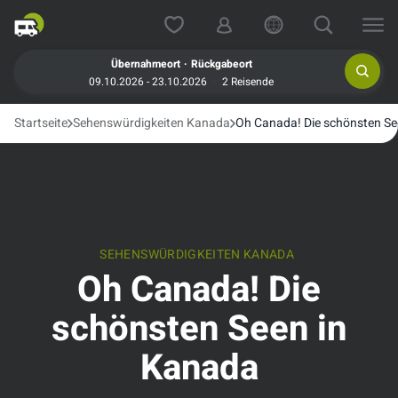
.
Übernahmeort
Rückgabeort
09.10.2026 - 23.10.2026
2 Reisende
Startseite
Sehenswürdigkeiten Kanada
Oh Canada! Die schönsten Se
SEHENSWÜRDIGKEITEN KANADA
Oh Canada! Die
schönsten Seen in
Kanada