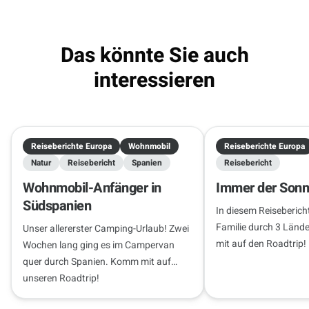
09.10.2026 - 23.10.2026
2 Reisende
Das könnte Sie auch
interessieren
Reiseberichte Europa
Wohnmobil
Reiseberichte Europa
Natur
Reisebericht
Spanien
Reisebericht
Wohnmobil-Anfänger in
Immer der Sonn
Südspanien
In diesem Reisebericht
Familie durch 3 Länd
Unser allererster Camping-Urlaub! Zwei
mit auf den Roadtrip!
Wochen lang ging es im Campervan
quer durch Spanien. Komm mit auf
unseren Roadtrip!