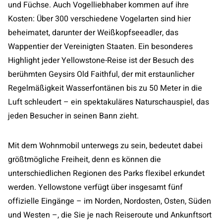
und Füchse. Auch Vogelliebhaber kommen auf ihre
Kosten: Über 300 verschiedene Vogelarten sind hier
beheimatet, darunter der Weißkopfseeadler, das
Wappentier der Vereinigten Staaten. Ein besonderes
Highlight jeder Yellowstone-Reise ist der Besuch des
berühmten Geysirs Old Faithful, der mit erstaunlicher
Regelmäßigkeit Wasserfontänen bis zu 50 Meter in die
Luft schleudert – ein spektakuläres Naturschauspiel, das
jeden Besucher in seinen Bann zieht.
Mit dem Wohnmobil unterwegs zu sein, bedeutet dabei
größtmögliche Freiheit, denn es können die
unterschiedlichen Regionen des Parks flexibel erkundet
werden. Yellowstone verfügt über insgesamt fünf
offizielle Eingänge – im Norden, Nordosten, Osten, Süden
und Westen –, die Sie je nach Reiseroute und Ankunftsort