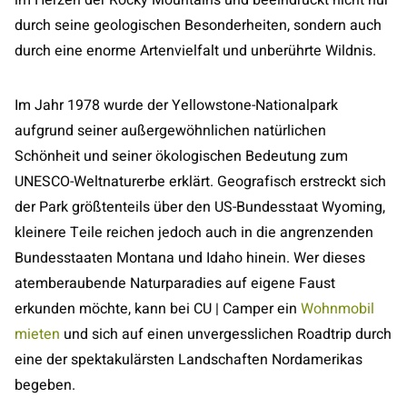
im Herzen der Rocky Mountains und beeindruckt nicht nur
durch seine geologischen Besonderheiten, sondern auch
durch eine enorme Artenvielfalt und unberührte Wildnis.
Im Jahr 1978 wurde der Yellowstone-Nationalpark
aufgrund seiner außergewöhnlichen natürlichen
Schönheit und seiner ökologischen Bedeutung zum
UNESCO-Weltnaturerbe erklärt. Geografisch erstreckt sich
der Park größtenteils über den US-Bundesstaat Wyoming,
kleinere Teile reichen jedoch auch in die angrenzenden
Bundesstaaten Montana und Idaho hinein. Wer dieses
atemberaubende Naturparadies auf eigene Faust
erkunden möchte, kann bei CU | Camper ein
Wohnmobil
mieten
und sich auf einen unvergesslichen Roadtrip durch
eine der spektakulärsten Landschaften Nordamerikas
begeben.