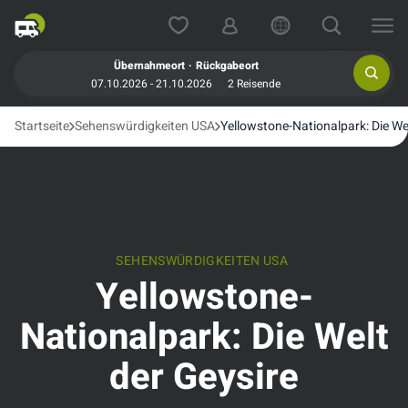
.
Übernahmeort
Rückgabeort
07.10.2026 - 21.10.2026
2 Reisende
Startseite
Sehenswürdigkeiten USA
Yellowstone-Nationalpark: Die Wel
SEHENSWÜRDIGKEITEN USA
Yellowstone-
Nationalpark: Die Welt
der Geysire