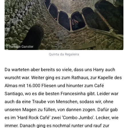
© Familie Ganster
Quinta da Regaleira
Da warteten aber bereits so viele, dass uns Harry auch
wurscht war. Weiter ging es zum Rathaus, zur Kapelle des
Almas mit 16.000 Fliesen und hinunter zum Café
Santiago, wo es die besten Francesinha gibt. Leider war
auch da eine Traube von Menschen, sodass wir, ohne
unseren Magen zu füllen, von dannen zogen. Dafür gab
es im ‘Hard Rock Café’ zwei ’Combo Jumbo’. Lecker, wie
immer. Danach ging es nochmal runter und rauf zur