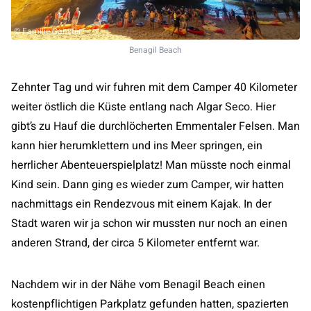
© Familie Ganster
Benagil Beach
Zehnter Tag und wir fuhren mit dem Camper 40 Kilometer
weiter östlich die Küste entlang nach Algar Seco. Hier
gibt’s zu Hauf die durchlöcherten Emmentaler Felsen. Man
kann hier herumklettern und ins Meer springen, ein
herrlicher Abenteuerspielplatz! Man müsste noch einmal
Kind sein. Dann ging es wieder zum Camper, wir hatten
nachmittags ein Rendezvous mit einem Kajak. In der
Stadt waren wir ja schon wir mussten nur noch an einen
anderen Strand, der circa 5 Kilometer entfernt war.
Nachdem wir in der Nähe vom Benagil Beach einen
kostenpflichtigen Parkplatz gefunden hatten, spazierten