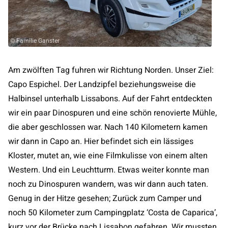
© Familie Ganster
Am zwölften Tag fuhren wir Richtung Norden. Unser Ziel:
Capo Espichel. Der Landzipfel beziehungsweise die
Halbinsel unterhalb Lissabons. Auf der Fahrt entdeckten
wir ein paar Dinospuren und eine schön renovierte Mühle,
die aber geschlossen war. Nach 140 Kilometern kamen
wir dann in Capo an. Hier befindet sich ein lässiges
Kloster, mutet an, wie eine Filmkulisse von einem alten
Western. Und ein Leuchtturm. Etwas weiter konnte man
noch zu Dinospuren wandern, was wir dann auch taten.
Genug in der Hitze gesehen; Zurück zum Camper und
noch 50 Kilometer zum Campingplatz ‘Costa de Caparica’,
kurz vor der Brücke nach Lissabon gefahren. Wir mussten