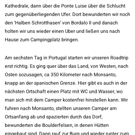
Kathedrale, dann über die Ponte Luise über die Schlucht
zum gegenüberliegenden Ufer. Dort bewunderten wir noch
den ‘Halben Schrotthasen’ von Bordalo II und danach
holten wir uns wieder einen Uber und ließen uns nach
Hause zum Campingplatz bringen.
Am sechsten Tag in Portugal starten wir unseren Roadtrip
erst richtig. Es ging quer über das Land, von Westen, nach
Osten sozusagen, ca 350 Kilometer nach Monsanto,
knapp an der spanischen Grenze. Hier gibt es auch in der
nächsten Ortschaft einen Platz mit WC und Wasser, wo
man sich mit dem Camper kostenfrei hinstellen kann. Wir
fuhren nach Monsanto, stellten unseren Camper am
Ortsanfang ab und spazierten durch das Dorf,
bewunderten die Boulderfelsen, in denen Hütten
eingebaut sind. Dann rauf zur Burg und wieder runter zum