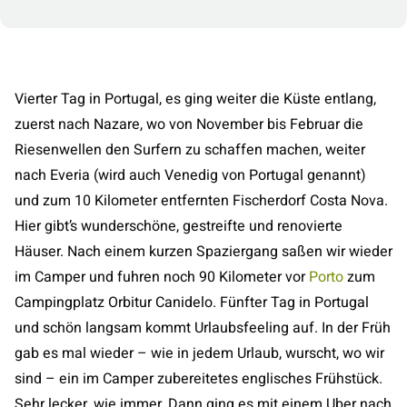
Vierter Tag in Portugal, es ging weiter die Küste entlang,
zuerst nach Nazare, wo von November bis Februar die
Riesenwellen den Surfern zu schaffen machen, weiter
nach Everia (wird auch Venedig von Portugal genannt)
und zum 10 Kilometer entfernten Fischerdorf Costa Nova.
Hier gibt’s wunderschöne, gestreifte und renovierte
Häuser. Nach einem kurzen Spaziergang saßen wir wieder
im Camper und fuhren noch 90 Kilometer vor
Porto
zum
Campingplatz Orbitur Canidelo. Fünfter Tag in Portugal
und schön langsam kommt Urlaubsfeeling auf. In der Früh
gab es mal wieder – wie in jedem Urlaub, wurscht, wo wir
sind – ein im Camper zubereitetes englisches Frühstück.
Sehr lecker, wie immer. Dann ging es mit einem Uber nach