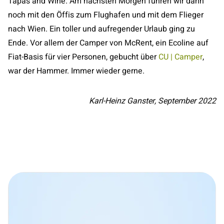
Tapas and Wine. Am nächsten Morgen fuhren wir dann
noch mit den Öffis zum Flughafen und mit dem Flieger
nach Wien. Ein toller und aufregender Urlaub ging zu
Ende. Vor allem der Camper von McRent, ein Ecoline auf
Fiat-Basis für vier Personen, gebucht über
CU | Camper
,
war der Hammer. Immer wieder gerne.
Karl-Heinz Ganster, September 2022