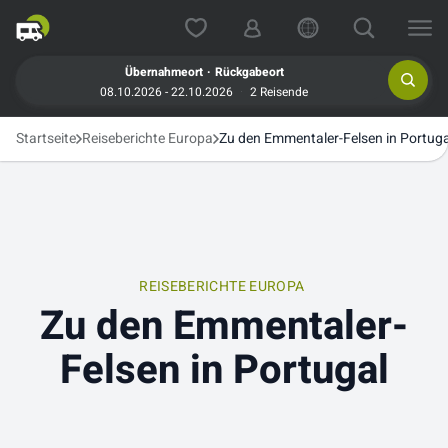
.
Übernahmeort
Rückgabeort
08.10.2026 - 22.10.2026
2 Reisende
Startseite
Reiseberichte Europa
Zu den Emmentaler-Felsen in Portuga
REISEBERICHTE EUROPA
Zu den Emmentaler-
Felsen in Portugal