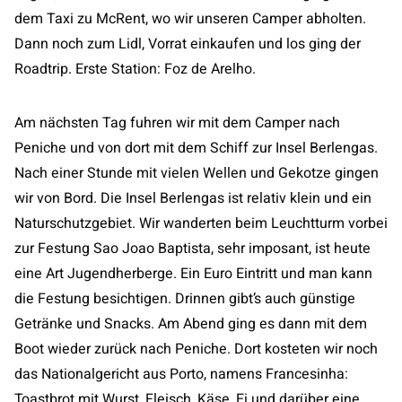
dem Taxi zu McRent, wo wir unseren Camper abholten.
Dann noch zum Lidl, Vorrat einkaufen und los ging der
Roadtrip. Erste Station: Foz de Arelho.
Am nächsten Tag fuhren wir mit dem Camper nach
Peniche und von dort mit dem Schiff zur Insel Berlengas.
Nach einer Stunde mit vielen Wellen und Gekotze gingen
wir von Bord. Die Insel Berlengas ist relativ klein und ein
Naturschutzgebiet. Wir wanderten beim Leuchtturm vorbei
zur Festung Sao Joao Baptista, sehr imposant, ist heute
eine Art Jugendherberge. Ein Euro Eintritt und man kann
die Festung besichtigen. Drinnen gibt’s auch günstige
Getränke und Snacks. Am Abend ging es dann mit dem
Boot wieder zurück nach Peniche. Dort kosteten wir noch
das Nationalgericht aus Porto, namens Francesinha:
Toastbrot mit Wurst, Fleisch, Käse, Ei und darüber eine