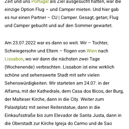
Zeit und uns
Portugal
als Ziel ausgesucht hatten, war die
einzige Option Flug – und Camper mieten. Und hier gab
es nur einen Partner – CU | Camper. Gesagt, getan; Flug
und Camper gebucht und auf den Sommer gewartet.
Am 23.07.2022 war es dann so weit. Wir – Tochter,
Schwiegersohn und Eltern – flogen von
Wien
nach
Lissabon
, wo wir dann die nächsten zwei Tage
(Wochenende) verbrachten. Lissabon ist eine wirklich
schöne und sehenswerte Stadt mit sehr vielen
Sehenswürdigkeiten. Wir starteten am 24.07. in der
Alfama, mit der Kathedrale, dem Casa dos Bicos, der Burg,
der Malteser Kirche, dann in die City. Weiter zum
Palastplatz mit seiner Reiterstatue, dann in die
Einkaufsstraße bis zum Elevador de Santa Justa, dann in
die Oberstadt zur Kirche Igreja do Carmo und de Sao